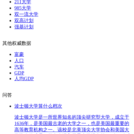
211大学
985大学
双一流大学
双高计划
强基计划
其他权威数据
富豪
人口
汽车
GDP
人均GDP
问答
波士顿大学算什么档次
波士顿大学是一所世界知名的顶尖研究型大学，成立于
1636年，是美国最古老的大学之一，也是美国最重要的
高等教育机构之一。该校是北美顶尖大学协会和美国大