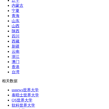
辽宁
内蒙古
宁夏
青海
山东
山西
陕西
四川
西藏
新疆
云南
浙江
澳门
香港
台湾
相关数据
usnews世界大学
泰晤士世界大学
QS世界大学
软科世界大学