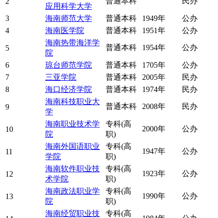
普通本科
民办
2
应用科学大学
3
海南师范大学
普通本科
1949年
公办
4
海南医学院
普通本科
1951年
公办
海南热带海洋学
普通本科
1954年
公办
5
院
6
琼台师范学院
普通本科
1705年
公办
7
三亚学院
普通本科
2005年
民办
8
海口经济学院
普通本科
1974年
民办
海南科技职业大
普通本科
2008年
民办
9
学
海南职业技术学
专科(高
2000年
公办
10
院
职)
海南外国语职业
专科(高
1947年
公办
11
学院
职)
海南软件职业技
专科(高
1923年
公办
12
术学院
职)
海南政法职业学
专科(高
1990年
公办
13
院
职)
海南经贸职业技
专科(高