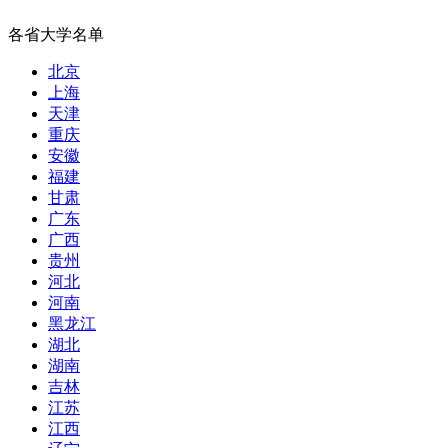
各省大学名单
北京
上海
天津
重庆
安徽
福建
甘肃
广东
广西
贵州
河北
河南
黑龙江
湖北
湖南
吉林
江苏
江西