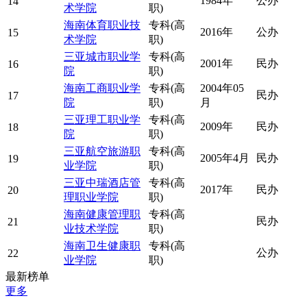
1984年
公办
14
术学院
职)
海南体育职业技
专科(高
2016年
公办
15
术学院
职)
三亚城市职业学
专科(高
2001年
民办
16
院
职)
海南工商职业学
专科(高
2004年05
民办
17
院
职)
月
三亚理工职业学
专科(高
2009年
民办
18
院
职)
三亚航空旅游职
专科(高
2005年4月
民办
19
业学院
职)
三亚中瑞酒店管
专科(高
2017年
民办
20
理职业学院
职)
海南健康管理职
专科(高
民办
21
业技术学院
职)
海南卫生健康职
专科(高
公办
22
业学院
职)
最新榜单
更多