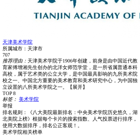
天津美术学院
所属城市：
天津市
707
推荐理由：
天津美术学院于1906年创建，前身是由中国近代教
育家傅增湘先生创办的北洋女师范学堂，是一所省属普通本科
高校，属于艺术类的公立大学，是中国最具影响的九所美术院
校之一、中国北方重要的美术教育和美术研究中心，为中国独
立设置的八所美术学院之一。
【展开】
TOP 8
标签：
美术学院
举报
排名规则：
《八大美院最新排名：中央美术学院历史悠久，湖
北美院上榜》根据每个卡片的搜索指数、人气投票进行排序，
使用大数据排序，排名公正客观！。
美术学院相关榜单