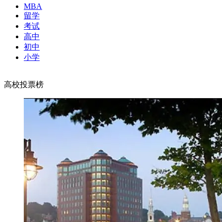
MBA
留学
考试
高中
初中
小学
高校投票榜