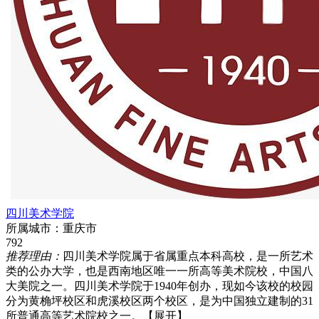
四川美术学院
所属城市：
重庆市
792
推荐理由：
四川美术学院属于省属重点本科高校，是一所艺术
类的公办大学，也是西南地区唯一一所高等美术院校，中国八
大美院之一。四川美术学院于1940年创办，现如今该校的校园
分为黄桷坪校区和虎溪校区两个校区，是为中国独立建制的31
所普通高等艺术院校之一。
【展开】