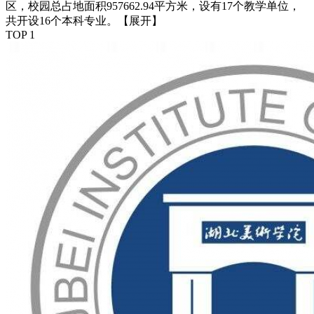
区，校园总占地面积957662.94平方米，设有17个教学单位，
共开设16个本科专业。
【展开】
TOP 1