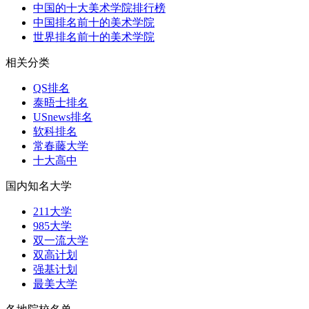
中国的十大美术学院排行榜
中国排名前十的美术学院
世界排名前十的美术学院
相关分类
QS排名
泰晤士排名
USnews排名
软科排名
常春藤大学
十大高中
国内知名大学
211大学
985大学
双一流大学
双高计划
强基计划
最美大学