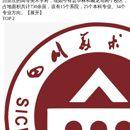
历层次的高等美术学府，现如今有昙华林和藏龙岛两个校区，
占地面积共计730余亩，设有15个系院，25个本科专业、34个
专业方向。
【展开】
TOP 2