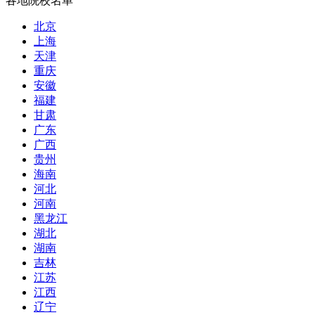
各地院校名单
北京
上海
天津
重庆
安徽
福建
甘肃
广东
广西
贵州
海南
河北
河南
黑龙江
湖北
湖南
吉林
江苏
江西
辽宁