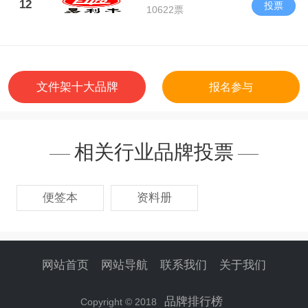
12
投票
10622票
文件架十大品牌
报名参与
相关行业品牌投票
便签本
资料册
网站首页
网站导航
联系我们
关于我们
品牌排行榜
Copyright © 2018