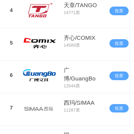
天章/TANGO
4
投票
14771票
齐心/COMIX
5
投票
14589票
广
6
投票
博/GuangBo
12544票
西玛/SIMAA
7
投票
11287票