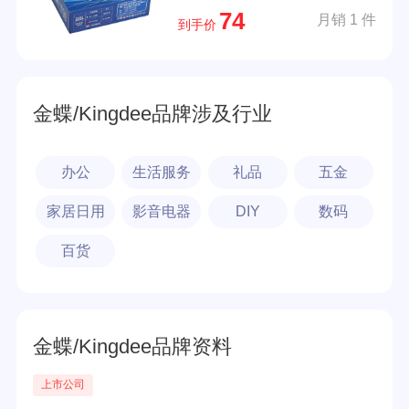
74
月销 1 件
到手价
金蝶/Kingdee品牌涉及行业
办公
生活服务
礼品
五金
家居日用
影音电器
DIY
数码
百货
金蝶/Kingdee品牌资料
上市公司