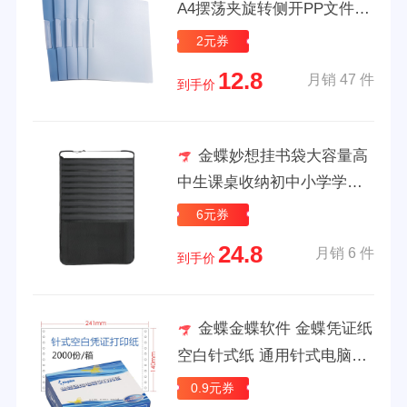
A4摆荡夹旋转侧开PP文件夹
学生用收纳拉杆夹抽杆夹试
2元券
卷收纳办公资料收纳 天河蓝
12.8
月销 47 件
WJGL4009
到手价
金蝶妙想挂书袋大容量高
中生课桌收纳初中小学学生
书桌侧边书立挂袋教室书本
6元券
桌面置物架多功能神器 11层
24.8
月销 6 件
14格-带侧边兜|加厚牛津布
到手价
金蝶金蝶软件 金蝶凭证纸
空白针式纸 通用针式电脑打
印纸 241*140mm
0.9元券