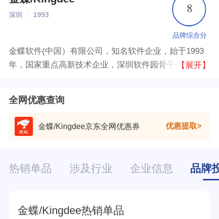
8
深圳
|
1993
品牌综合分
金蝶软件(中国）有限公司，知名软件企业，始于1993
年，国家重点高新技术企业，深圳软件园骨干企业，专
【展开】
注于医疗卫生行业信息化的金蝶医疗软件科技有限公
司。
全网优惠查询
优惠提取
金蝶/Kingdee京东全网优惠券
热销单品
涉及行业
企业信息
品牌
金蝶/Kingdee热销单品