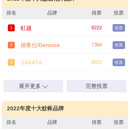
排名
品牌
得票
投票
虹越
8222
1
投票
德鲁仕/Deroose
7384
2
投票
SAKATA
6825
3
投票
爱垦园艺
6224
4
投票
展开更多
完整投票
怡华园艺
5678
5
投票
2022年度十大蚊帐品牌
安祖/Anthura
5611
6
投票
排名
品牌
得票
投票