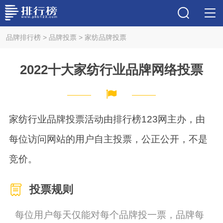
品牌排行榜
>
品牌投票
>
家纺品牌投票
2022十大家纺行业品牌网络投票
家纺行业品牌投票活动由排行榜123网主办，由
每位访问网站的用户自主投票，公正公开，不是
竞价。
投票规则
每位用户每天仅能对每个品牌投一票，品牌每