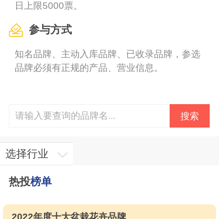
日上限5000票。
参与方式
知名品牌、主动入库品牌、已收录品牌，参选
品牌必须有正规的产品、营业信息。
选择行业
热投
榜单
2022年度十大盆栽花卉品牌