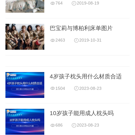
764
2019-08-19
巴宝莉与博柏利床单图片
2463
2019-10-31
4岁孩子枕头用什么材质合适
1504
2023-08-23
10岁孩子能用成人枕头吗
686
2023-08-23