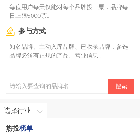
每位用户每天仅能对每个品牌投一票，品牌每
日上限5000票。
参与方式
知名品牌、主动入库品牌、已收录品牌，参选
品牌必须有正规的产品、营业信息。
选择行业
热投
榜单