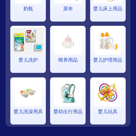
奶瓶
尿布
婴儿床上用品
婴儿洗护
喂养用品
婴儿护理用品
婴儿洗澡用具
婴幼出行用品
婴儿玩具