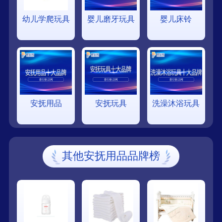
幼儿学爬玩具
婴儿磨牙玩具
婴儿床铃
安抚用品
安抚玩具
洗澡沐浴玩具
其他安抚用品品牌榜