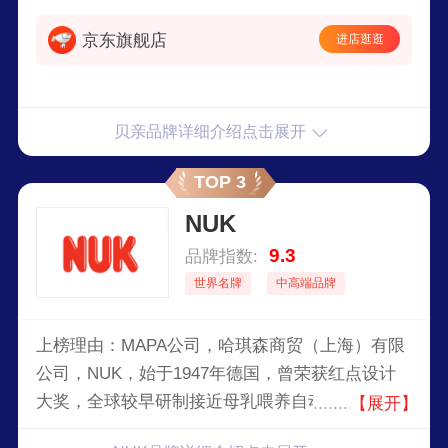
京东旗舰店
进店逛逛
贝亲品牌详细介绍点击展开
TOP 3
NUK
9.3
品牌指数:
世界名牌
中高端品牌
上榜理由：MAPA公司，哈琪森商贸（上海）有限
公司，NUK，始于1947年德国，曾荣获红点设计
大奖，全球较早研制接近母乳喂养自动进气仿真奶
【展开】
嘴的品牌，世界婴儿用品市场上享有较高声誉。