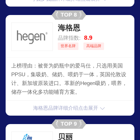
TOP 8
海格恩
8.9
品牌指数:
世界名牌
高端品牌
上榜理由：被誉为奶瓶中的爱马仕，只选用美国
PPSU，集吸奶、储奶、喂奶于一体，英国伦敦设
计、新加坡原装进口。革新的Hegen吸奶，喂养，
储存一体化多功能哺育方案。
海格恩品牌详细介绍点击展开
TOP 9
贝丽