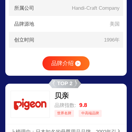
所属公司
Handi-Craft Company
品牌源地
美国
创立时间
1996年
品牌介绍
>
TOP 2
贝亲
9.8
品牌指数:
世界名牌
中高端品牌
上榜理由：日本知名的母婴用品品牌，2002年引入