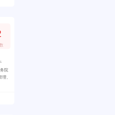
2
数
于
国务院
境管理、