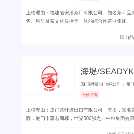
上榜理由：福建省安溪茶厂有限公司，知名茶叶品牌
售、科研及茶文化传播于一体的综合性茶业集团。
凤山品
海堤/SEADYK
厦门茶叶进出口有限公司
|
厦门
平价品牌
上榜理由：厦门茶叶进出口有限公司，海堤，知名
牌，厦门市著名商标，世界500强之一中粮集团有限