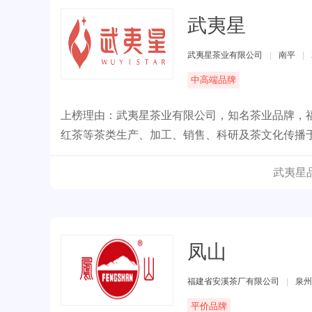
武夷星
武夷星茶业有限公司
|
南平
|
中高端品牌
上榜理由：武夷星茶业有限公司，知名茶业品牌，
红茶等茶类生产、加工、销售、科研及茶文化传播
武夷星
凤山
福建省安溪茶厂有限公司
|
泉州
平价品牌