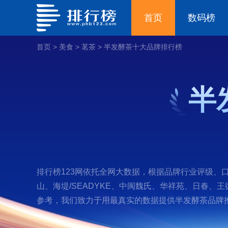
首页
数码榜
首页
>
美食
>
茗茶
>
半发酵茶十大品牌排行榜
半
排行榜123网依托全网大数据，根据品牌行业评级、
山、海堤/SEADYKE、中闽魏氏、华祥苑、日春、
参考，我们致力于用最真实的数据提供半发酵茶品牌推