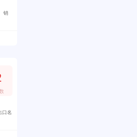
、销
2
数
出口名