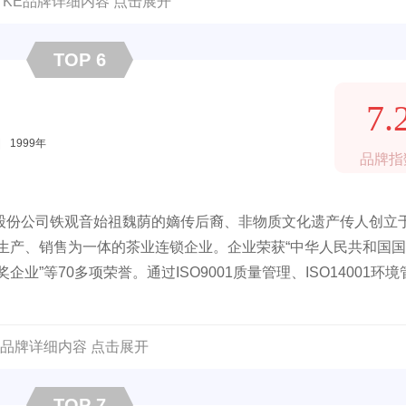
DYKE品牌详细内容 点击展开
TOP 6
7.
|
1999年
品牌指
股份公司铁观音始祖魏荫的嫡传后裔、非物质文化遗产传人创立
、生产、销售为一体的茶业连锁企业。企业荣获“中华人民共和国
业”等70多项荣誉。通过ISO9001质量管理、ISO14001环
品牌详细内容 点击展开
TOP 7