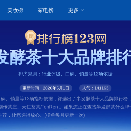
美妆榜
家电榜
更多
发酵茶十大品牌排
排序规则：行业评级、口碑、销量等12项依据
更新时间：2026年5月1日
人气：141163
口碑、销量等12项指标依据，评选出了半发酵茶十大品牌排行榜
王德传茶庄、天仁茗茶/TenRen 。如果您正在查找半发酵茶什
荐，让您选得放心。(榜单每月更新一次)