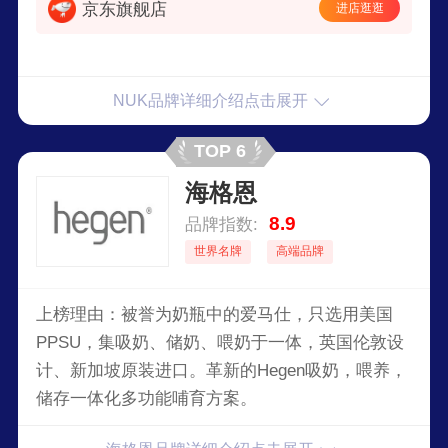
京东旗舰店
进店逛逛
NUK品牌详细介绍点击展开
TOP 6
海格恩
8.9
品牌指数:
世界名牌
高端品牌
上榜理由：被誉为奶瓶中的爱马仕，只选用美国
PPSU，集吸奶、储奶、喂奶于一体，英国伦敦设
计、新加坡原装进口。革新的Hegen吸奶，喂养，
储存一体化多功能哺育方案。