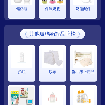
储奶瓶
保温奶瓶
奶瓶配件
其他玻璃奶瓶品牌榜
奶瓶
尿布
婴儿床上用品