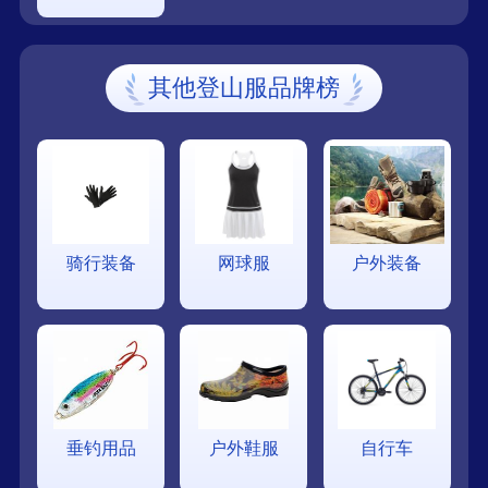
其他登山服品牌榜
骑行装备
网球服
户外装备
垂钓用品
户外鞋服
自行车