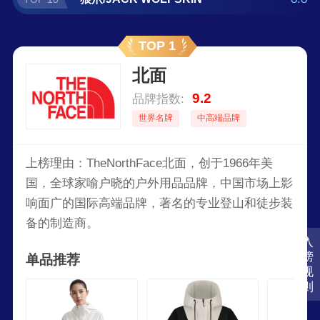
TOP 1
北面
9.2
品牌指数:
世界名牌
中高端品牌
上榜理由：TheNorthFace北面，创于1966年美
国，全球家喻户晓的户外用品品牌，中国市场上影
响面广的国际高端品牌，著名的专业登山和徒步装
备的制造商。
入
榜
单品推荐
规
则