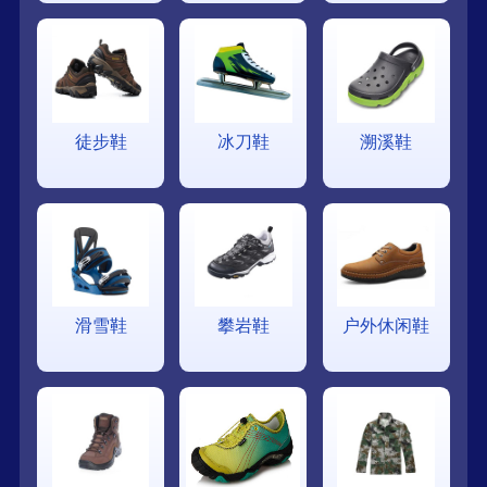
徒步鞋
冰刀鞋
溯溪鞋
滑雪鞋
攀岩鞋
户外休闲鞋