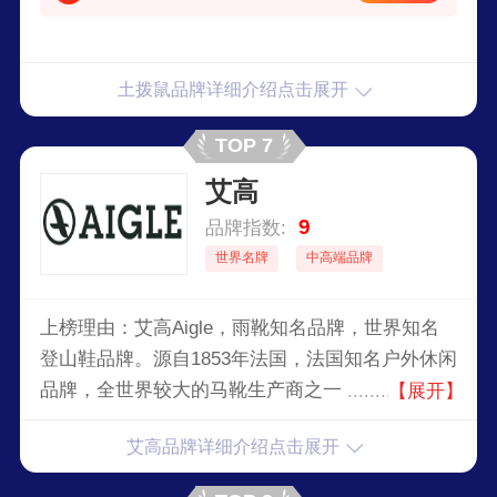
土拨鼠品牌详细介绍点击展开
TOP 7
艾高
9
品牌指数:
世界名牌
中高端品牌
上榜理由：艾高Aigle，雨靴知名品牌，世界知名
登山鞋品牌。源自1853年法国，法国知名户外休闲
品牌，全世界较大的马靴生产商之一，专精于提供
【展开】
具有时尚设计感的功能性休闲外套、时尚胶靴的知
艾高品牌详细介绍点击展开
名户外用品厂商。