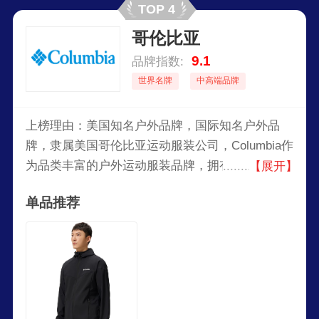
TOP 4
背包卖给当地的森林工人。
哥伦比亚
9.1
品牌指数:
世界名牌
中高端品牌
上榜理由：美国知名户外品牌，国际知名户外品
牌，隶属美国哥伦比亚运动服装公司，Columbia作
为品类丰富的户外运动服装品牌，拥有超过70年的
【展开】
品牌经验，旗下主营产品有卫衣、鞋袜、防晒衣、
单品推荐
羽绒服、冲锋衣等多种产品。