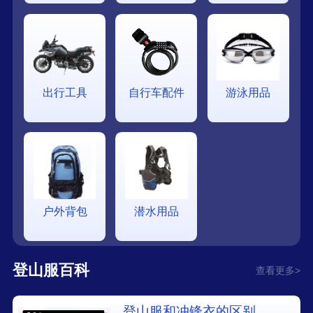
出行工具
自行车配件
游泳用品
户外背包
潜水用品
登山服百科
查看更多>
登山服和冲锋衣的区别