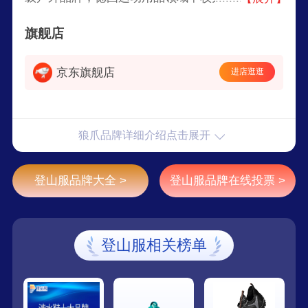
授权商之一，以一流的功能型户外服装、鞋类和配
旗舰店
件驰名全球。
京东旗舰店
进店逛逛
狼爪品牌详细介绍点击展开
登山服品牌大全 >
登山服品牌在线投票 >
登山服相关榜单