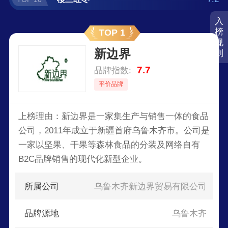
入
榜
TOP 1
规
新边界
则
7.7
品牌指数:
平价品牌
上榜理由：新边界是一家集生产与销售一体的食品
公司，2011年成立于新疆首府乌鲁木齐市。公司是
一家以坚果、干果等森林食品的分装及网络自有
B2C品牌销售的现代化新型企业。
所属公司
乌鲁木齐新边界贸易有限公司
品牌源地
乌鲁木齐