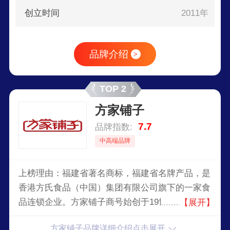
创立时间
2011年
品牌介绍
>
TOP 2
方家铺子
7.7
品牌指数:
中高端品牌
上榜理由：福建省著名商标，福建省名牌产品，是
香港方氏食品（中国）集团有限公司旗下的一家食
品连锁企业。方家铺子商号始创于19世纪，拥有一
【展开】
百多年的南北干货经营历史和产品质量信誉沉淀，
方家铺子品牌详细介绍点击展开