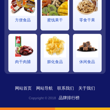
方便食品
蜜饯果干
零食干果
肉干肉脯
膨化食品
休闲食品
网站首页
网站导航
联系我们
关于我们
品牌排行榜
Copyright © 2018