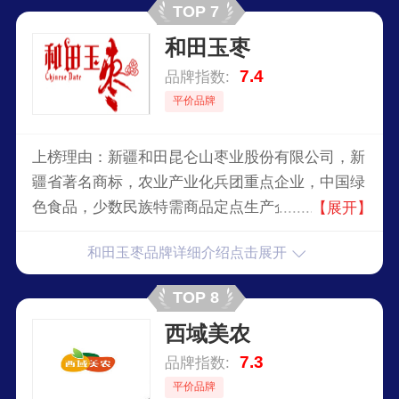
TOP 7
和田玉枣
7.4
品牌指数:
平价品牌
上榜理由：新疆和田昆仑山枣业股份有限公司，新
疆省著名商标，农业产业化兵团重点企业，中国绿
色食品，少数民族特需商品定点生产企业，专业从
【展开】
事红枣生产、加工和销售的企业。
和田玉枣品牌详细介绍点击展开
TOP 8
西域美农
7.3
品牌指数:
平价品牌