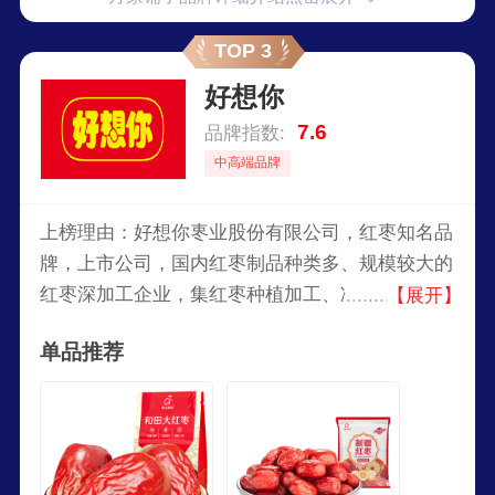
被业界誉为“干货泰斗”，品牌旗下有10大产品类
目，细分产品已超过550款，核心产品是南北干
TOP 3
货、粮油米面、健康滋补食材。
好想你
7.6
品牌指数:
中高端品牌
上榜理由：好想你栆业股份有限公司，红枣知名品
牌，上市公司，国内红枣制品种类多、规模较大的
红枣深加工企业，集红枣种植加工、冷藏保鲜、科
【展开】
技研发、贸易出口、观光旅游为一体的综合型企
单品推荐
业。