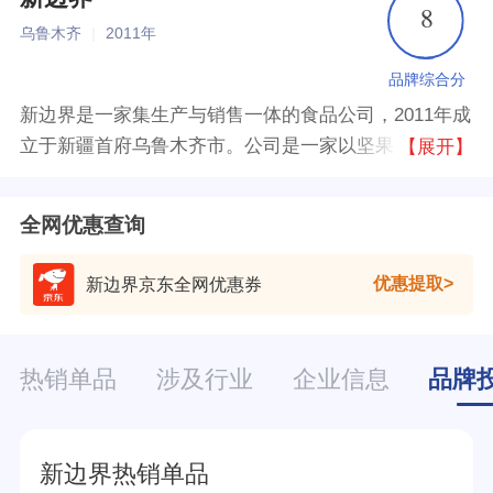
8
乌鲁木齐
|
2011年
品牌综合分
新边界是一家集生产与销售一体的食品公司，2011年成
立于新疆首府乌鲁木齐市。公司是一家以坚果、干果等
【展开】
森林食品的分装及网络自有B2C品牌销售的现代化新型
企业。
全网优惠查询
优惠提取
新边界京东全网优惠券
热销单品
涉及行业
企业信息
品牌
新边界热销单品