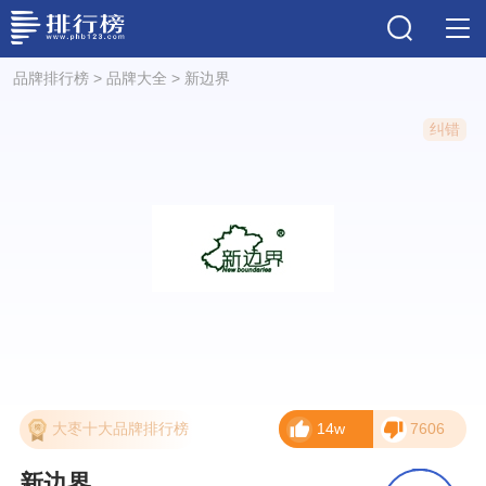
品牌排行榜
>
品牌大全
>
新边界
纠错
大枣十大品牌排行榜
14w
7606
新边界