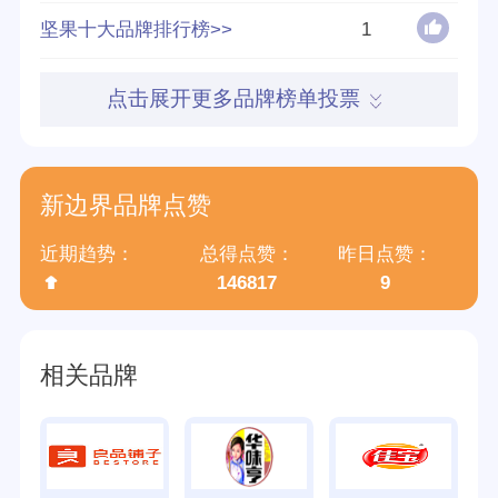
参与榜单数
160个
坚果十大品牌排行榜>>
1
得票数
1148776
点击展开更多品牌榜单投票
新边界品牌点赞
近期趋势：
总得点赞：
昨日点赞：
146817
9
相关品牌