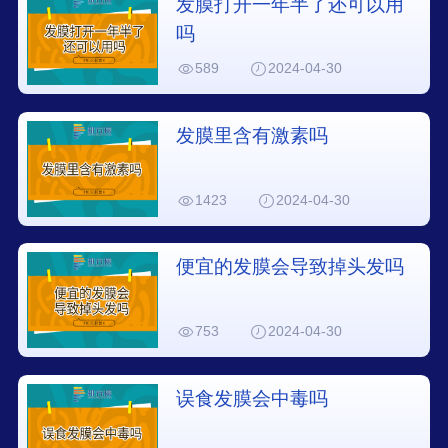
发膜打开一年半了还可以用
吗
589
2024-04-30
发膜里含有激素吗
1423
2024-04-30
便宜的发膜会导致掉头发吗
753
2024-04-30
误食发膜会中毒吗