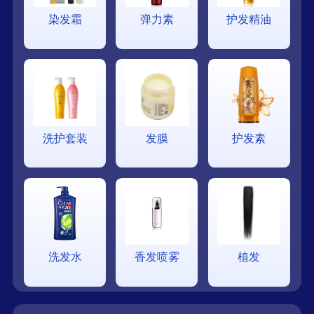
染发霜
弹力素
护发精油
洗护套装
发膜
护发素
洗发水
香发喷雾
植发