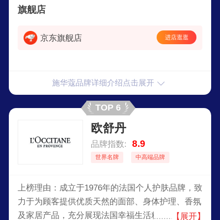
旗舰店
京东旗舰店
进店逛逛
施华蔻品牌详细介绍点击展开
TOP 6
欧舒丹
8.9
品牌指数:
世界名牌
中高端品牌
上榜理由：成立于1976年的法国个人护肤品牌，致
力于为顾客提供优质天然的面部、身体护理、香氛
及家居产品，充分展现法国幸福生活精髓的天然植
【展开】