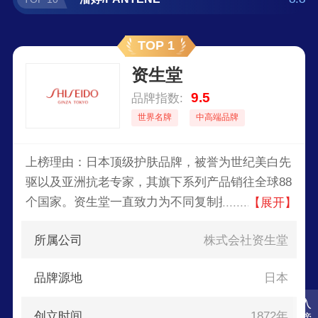
TOP 1
资生堂
9.5
品牌指数:
世界名牌
中高端品牌
上榜理由：日本顶级护肤品牌，被誉为世纪美白先
驱以及亚洲抗老专家，其旗下系列产品销往全球88
个国家。资生堂一直致力为不同复制提供专业的护
【展开】
理产品，如今已经是享誉全球的美妆品牌。
所属公司
株式会社资生堂
品牌源地
日本
入
创立时间
1872年