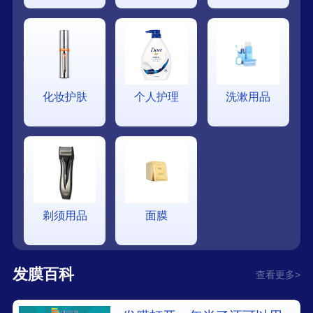
化妆护肤
个人护理
洗漱用品
剃须用品
面膜
发膜百科
查看更多>