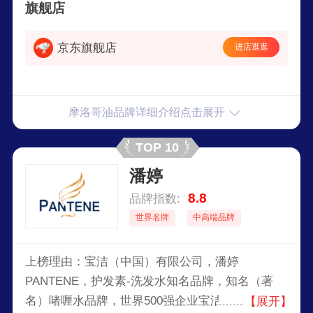
旗舰店
京东旗舰店
进店逛逛
摩洛哥油品牌详细介绍点击展开
TOP 10
潘婷
8.8
品牌指数:
世界名牌
中高端品牌
上榜理由：宝洁（中国）有限公司，潘婷
PANTENE，护发素-洗发水知名品牌，知名（著
名）啫喱水品牌，世界500强企业宝洁公司旗下品
【展开】