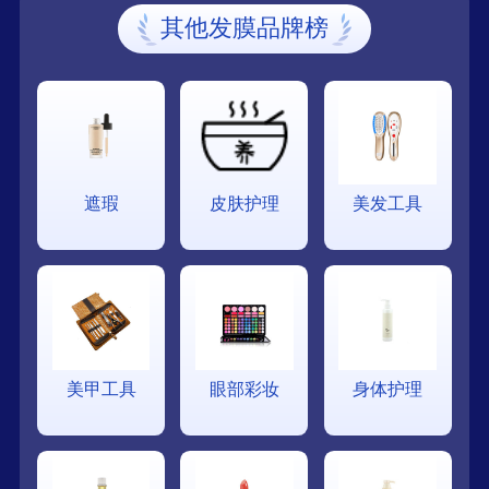
其他发膜品牌榜
遮瑕
皮肤护理
美发工具
美甲工具
眼部彩妆
身体护理