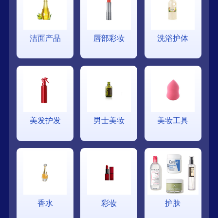
洁面产品
唇部彩妆
洗浴护体
美发护发
男士美妆
美妆工具
香水
彩妆
护肤