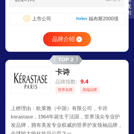
榜
规
则
上市公司
福布斯2000强
品牌介绍
>
TOP 2
卡诗
9.4
品牌指数:
世界名牌
高端品牌
上榜理由：欧莱雅（中国）有限公司，卡诗
kerastase，1964年诞生于法国，世界顶尖专业护
发品牌，拥有美发专业权威的世界护发领袖品牌，
全球较大的化妆品公司之一。