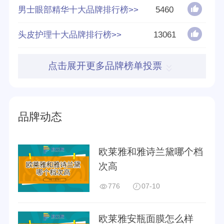
男士眼部精华十大品牌排行榜>>
5460
2022年胡润世界
2017年财富世界
头皮护理十大品牌排行榜>>
13061
500强
500强
点击展开更多品牌榜单投票
2018年财富世界
2019年财富世界
500强
500强
品牌动态
欧莱雅和雅诗兰黛哪个档
次高
2020年财富世界
2021年财富世界
500强
500强
776
07-10
欧莱雅安瓶面膜怎么样