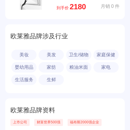
2180
月销 0 件
到手价
欧莱雅品牌涉及行业
美妆
美发
卫生/储物
家庭保健
婴幼用品
家纺
粮油米面
家电
生活服务
生鲜
欧莱雅品牌资料
上市公司
财富世界500强
福布斯2000强企业