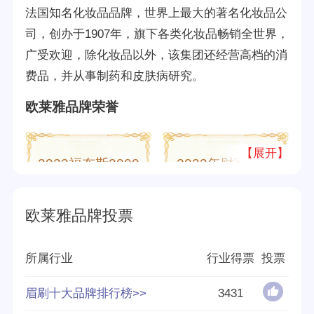
法国知名化妆品品牌，世界上最大的著名化妆品公
司，创办于1907年，旗下各类化妆品畅销全世界，
广受欢迎，除化妆品以外，该集团还经营高档的消
费品，并从事制药和皮肤病研究。
欧莱雅品牌荣誉
【展开】
2023福布斯2000
2023年财富世界
强企业
500强
欧莱雅品牌投票
所属行业
行业得票
投票
2020年胡润世界
2021年胡润世界
500强
500强
眉刷十大品牌排行榜>>
3431