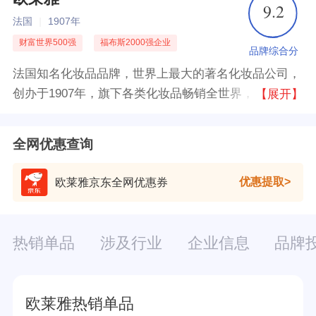
9.2
法国
|
1907年
财富世界500强
福布斯2000强企业
品牌综合分
法国知名化妆品品牌，世界上最大的著名化妆品公司，
创办于1907年，旗下各类化妆品畅销全世界，广受欢
【展开】
迎，除化妆品以外，该集团还经营高档的消费品，并从
事制药和皮肤病研究。
全网优惠查询
优惠提取
欧莱雅京东全网优惠券
热销单品
涉及行业
企业信息
品牌
欧莱雅热销单品