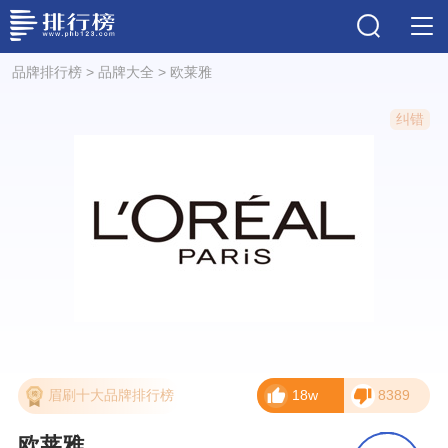
品牌排行榜
>
品牌大全
>
欧莱雅
纠错
眉刷十大品牌排行榜
18w
8389
欧莱雅