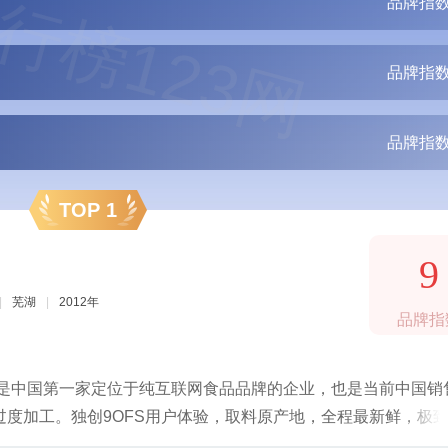
行榜123网
品牌指数
品牌指数
品牌指数
TOP 1
9
|
芜湖
|
2012年
品牌指
，是中国第一家定位于纯互联网食品品牌的企业，也是当前中国销
度加工。独创9OFS用户体验，取料原产地，全程最新鲜，极
膨化等全品类休闲零食。