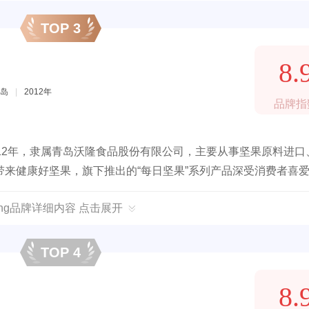
TOP 3
8.
岛
|
2012年
品牌指
12年，隶属青岛沃隆食品股份有限公司，主要从事坚果原料进口
来健康好坚果，旗下推出的“每日坚果”系列产品深受消费者喜
ong品牌详细内容 点击展开
TOP 4
8.