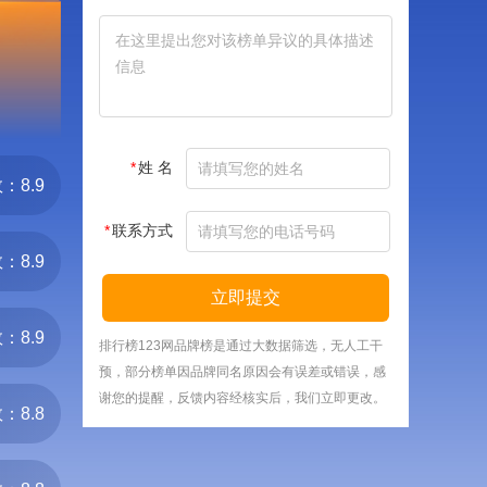
*
姓 名
：8.9
*
联系方式
：8.9
立即提交
：8.9
排行榜123网品牌榜是通过大数据筛选，无人工干
预，部分榜单因品牌同名原因会有误差或错误，感
谢您的提醒，反馈内容经核实后，我们立即更改。
：8.8