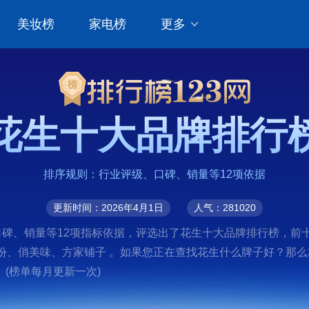
美妆榜
家电榜
更多
花生十大品牌排行
排序规则：行业评级、口碑、销量等12项依据
更新时间：2026年4月1日
人气：281020
碑、销量等12项指标依据，评选出了花生十大品牌排行榜，前十名
来伊份、俏美味、方家铺子 。如果您正在查找花生什么牌子好？那
(榜单每月更新一次)