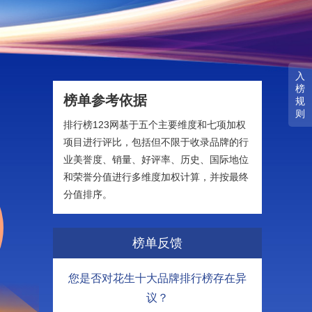
入
榜
榜单参考依据
规
则
排行榜123网基于五个主要维度和七项加权
项目进行评比，包括但不限于收录品牌的行
业美誉度、销量、好评率、历史、国际地位
和荣誉分值进行多维度加权计算，并按最终
分值排序。
榜单反馈
您是否对花生十大品牌排行榜存在异
议？