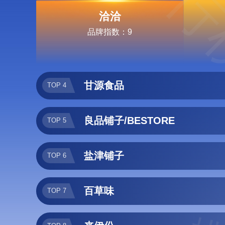
排行
洽洽
品牌指数：9
甘源食品
TOP 4
良品铺子/BESTORE
TOP 5
盐津铺子
TOP 6
百草味
TOP 7