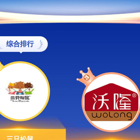
综合排行
三只松鼠