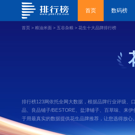
首页
数码榜
首页
>
粮油米面
>
五谷杂粮
>
花生十大品牌排行榜
排行榜123网依托全网大数据，根据品牌行业评级、口
品、良品铺子/BESTORE、盐津铺子、百草味、
于用最真实的数据提供花生品牌推荐，让您选得放心。