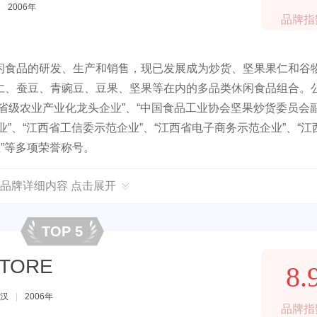
|
2006年
品牌指
闲食品的研发、生产和销售，现已发展成为炒货、坚果果仁和谷
仁、蚕豆、青豌豆、豆果、坚果等在内的多品类休闲食品组合。
省级农业产业化龙头企业”、“中国食品工业协会坚果炒货委员会
业”、“江西省工信委示范企业”、“江西省电子商务示范企业”、“江
”等多项荣誉称号。
品牌详细内容 点击展开
TOP 5
TORE
8.
汉
|
2006年
品牌指