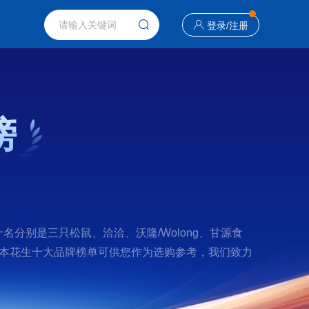
登录
/
注册
榜
分别是三只松鼠、洽洽、沃隆/Wolong、甘源食
么本花生十大品牌榜单可供您作为选购参考，我们致力