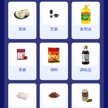
面条
芝麻
食用油
果酱
调料
调味品