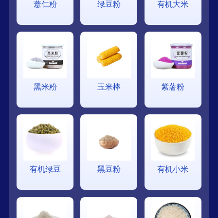
薏仁粉
绿豆粉
有机大米
黑米粉
玉米棒
紫薯粉
有机绿豆
黑豆粉
有机小米