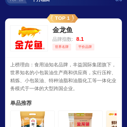
TOP 1
金龙鱼
8.1
品牌指数:
世界名牌
平价品牌
上榜理由：食用油知名品牌，丰益国际集团旗下，
世界知名的小包装油生产商和供应商，实行压榨、
精炼、小包装油、特种油脂和油脂化工等一体化业
务模式于一体的大型跨国企业。
单品推荐