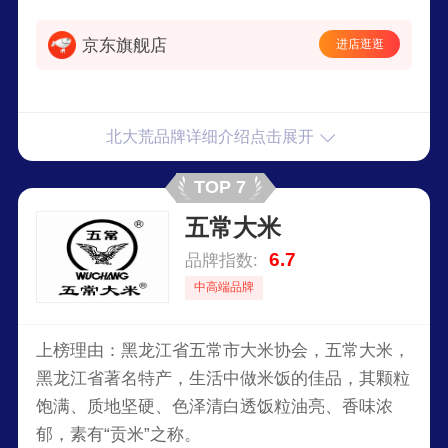
京东旗舰店
进店逛逛
北大荒品牌详细介绍点击展开
TOP 7
五常大米
6.7
品牌指数:
中高端品牌
上榜理由：黑龙江省五常市大米协会，五常大米，
黑龙江省著名特产，生活中做米饭的佳品，其颗粒
饱满、质地坚硬、色泽清白透饭粒油亮、香味浓
郁，素有“贡米”之称。