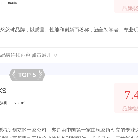
|
1984年
品牌指
知名悠悠球品牌，以质量、性能和创新而著称，涵盖初学者、专业
GA品牌详细内容 点击展开
TOP 5
ks
7.
深圳
|
2010年
品牌指
展鸿所创立的一家公司，亦是第中国第一家由玩家所创立的专业