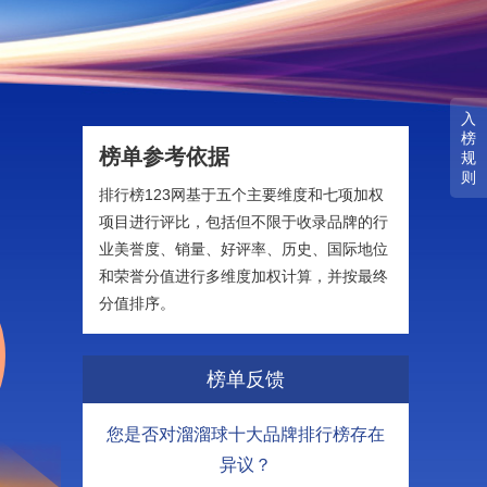
入
榜
榜单参考依据
规
则
排行榜123网基于五个主要维度和七项加权
项目进行评比，包括但不限于收录品牌的行
业美誉度、销量、好评率、历史、国际地位
和荣誉分值进行多维度加权计算，并按最终
分值排序。
榜单反馈
您是否对溜溜球十大品牌排行榜存在
异议？