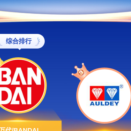
综合排行
万代/BANDAI