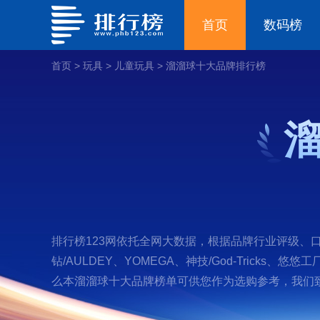
首页
数码榜
首页
>
玩具
>
儿童玩具
>
溜溜球十大品牌排行榜
排行榜123网依托全网大数据，根据品牌行业评级、口碑、
钻/AULDEY、YOMEGA、神技/God-Tricks、悠悠
么本溜溜球十大品牌榜单可供您作为选购参考，我们致