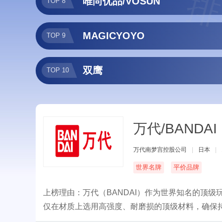
排
唯尚优品/VOSUN
TOP 8
MAGICYOYO
TOP 9
双鹰
TOP 10
万代/BANDAI
万代南梦宫控股公司
|
日本
|
世界名牌
平价品牌
上榜理由：万代（BANDAI）作为世界知名的顶
仅在材质上选用高强度、耐磨损的顶级材料，确保