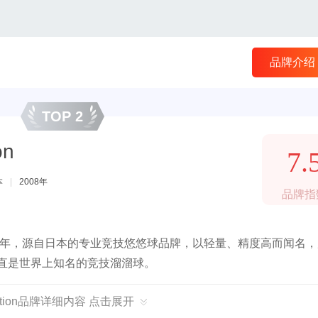
品牌介绍
TOP 2
on
7.
本
|
2008年
品牌指
于2008年，源自日本的专业竞技悠悠球品牌，以轻量、精度高而闻名
一直是世界上知名的竞技溜溜球。
eation品牌详细内容 点击展开