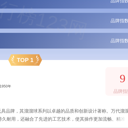
行榜123网
品牌指数
品牌指数
品牌指数
TOP 1
9
1950年
品牌指
级玩具品牌，其溜溜球系列以卓越的品质和创新设计著称。万代溜
持久耐用，还融合了先进的工艺技术，使其操作更加流畅、精准