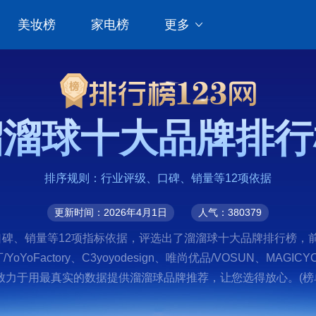
美妆榜
家电榜
更多
溜溜球十大品牌排行
排序规则：行业评级、口碑、销量等12项依据
更新时间：2026年4月1日
人气：380379
销量等12项指标依据，评选出了溜溜球十大品牌排行榜，前十名分别是
工厂/YoYoFactory、C3yoyodesign、唯尚优品/VOSUN
力于用最真实的数据提供溜溜球品牌推荐，让您选得放心。(榜