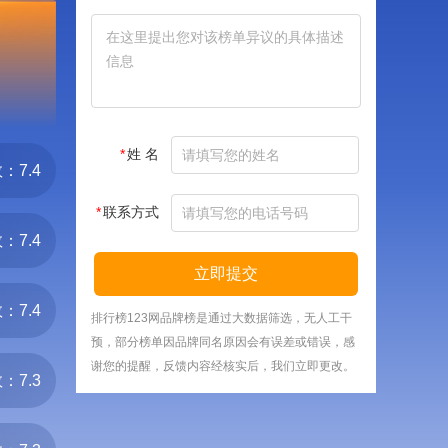
Y
*
姓 名
：7.4
*
联系方式
：7.4
立即提交
：7.4
排行榜123网品牌榜是通过大数据筛选，无人工干
预，部分榜单因品牌同名原因会有误差或错误，感
谢您的提醒，反馈内容经核实后，我们立即更改。
：7.3