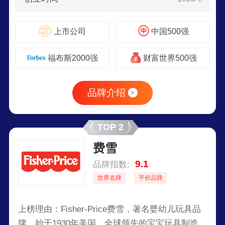
上市公司
中国500强
福布斯2000强
财富世界500强
品牌介绍
>
TOP 2
费雪
9.1
品牌指数:
世界名牌
平价品牌
上榜理由：Fisher-Price费雪，著名婴幼儿玩具品
牌，始于1930年美国，全球领先的宝宝玩具制造