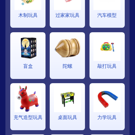
木制玩具
过家家玩具
汽车模型
盲盒
陀螺
敲打玩具
充气造型玩具
桌面玩具
力学玩具