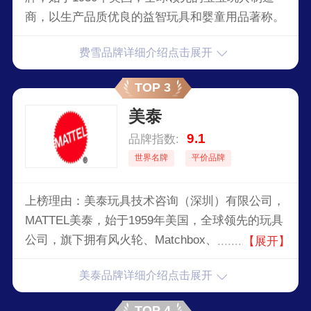
商，以生产品质优良的益智玩具和婴童用品著称。
费雪品牌详细介绍点击展开
TOP 3
美泰
9.1
品牌指数:
世界名牌
平价品牌
上榜理由：美泰玩具技术咨询（深圳）有限公司，
MATTEL美泰，始于1959年美国，全球领先的玩具
公司，旗下拥有风火轮、Matchbox、芭比娃娃、
【展开】
棋盘游戏、狮子王、火影忍者、UNO、辛普森一
美泰品牌详细介绍点击展开
家等著名产品。
TOP 4