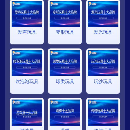
发声玩具
变形玩具
发光玩具
吹泡泡玩具
球类玩具
玩沙玩具