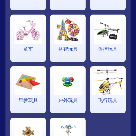
童车
益智玩具
遥控玩具
早教玩具
户外玩具
飞行玩具