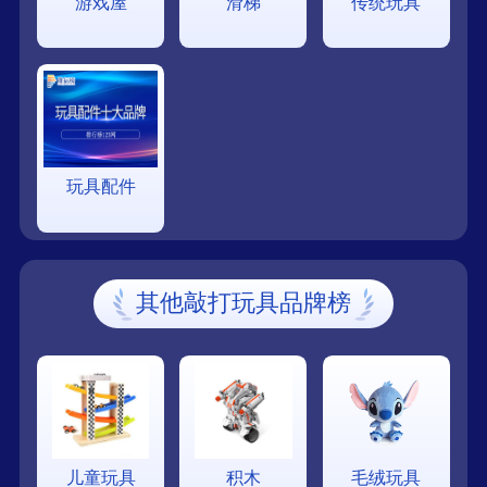
游戏屋
滑梯
传统玩具
玩具配件
其他敲打玩具品牌榜
儿童玩具
积木
毛绒玩具