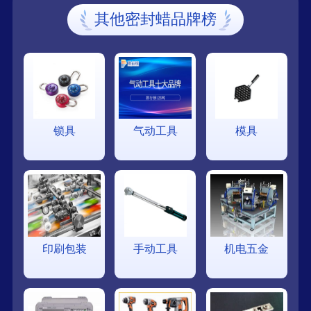
其他密封蜡品牌榜
锁具
气动工具
模具
印刷包装
手动工具
机电五金