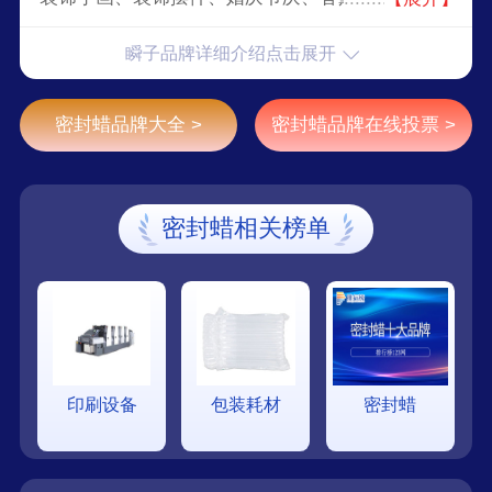
袋/包、收納盒、收纳箱、收納架/篮。
瞬子品牌详细介绍点击展开
密封蜡品牌大全 >
密封蜡品牌在线投票 >
密封蜡相关榜单
印刷设备
包装耗材
密封蜡