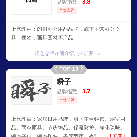
8.8
品牌指数:
平价品牌
上榜理由：闪创办公用品品牌，旗下主营办公文
具，便签，画具画材等产品。
闪创品牌详细介绍点击展开
TOP 10
瞬子
8.7
品牌指数:
平价品牌
上榜理由：家居日用品牌，旗下主营钟饰、浴室用
品、雨伞雨具、节庆饰品、保暖防护、净化除味、
装饰字画、装饰摆件、婚庆节庆、香薰蜡烛、收纳
【展开】