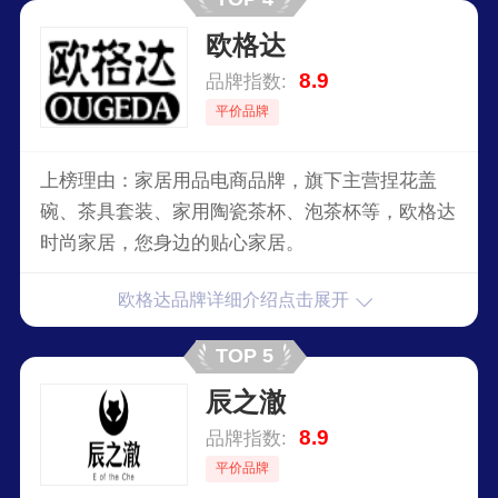
欧格达
8.9
品牌指数:
平价品牌
上榜理由：家居用品电商品牌，旗下主营捏花盖
碗、茶具套装、家用陶瓷茶杯、泡茶杯等，欧格达
时尚家居，您身边的贴心家居。
欧格达品牌详细介绍点击展开
TOP 5
辰之澈
8.9
品牌指数:
平价品牌