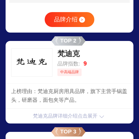
品牌介绍
>
TOP 2
梵迪克
9
品牌指数:
中高端品牌
上榜理由：梵迪克厨房用具品牌，旗下主营手锅盖
头，研磨器，面包夹等产品。
梵迪克品牌详细介绍点击展开
TOP 3