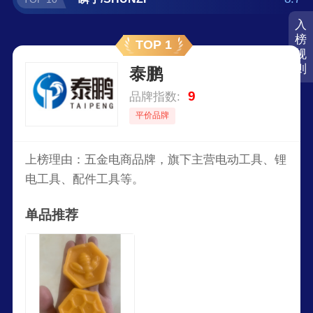
入
榜
TOP 1
规
则
泰鹏
9
品牌指数:
平价品牌
上榜理由：五金电商品牌，旗下主营电动工具、锂
电工具、配件工具等。
单品推荐