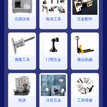
仪器仪表
电动工具
五金配件
测量工具
门用五金
搬运机械
机床
洁具五金
工具维修