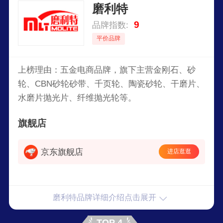
磨利特
9
品牌指数:
平价品牌
上榜理由：五金电商品牌，旗下主营金刚石、砂
轮、CBN砂轮砂带、千页轮、陶瓷砂轮、干磨片、
水磨片抛光片、纤维抛光轮等。
旗舰店
京东旗舰店
进店逛逛
磨利特品牌详细介绍点击展开
TOP 4