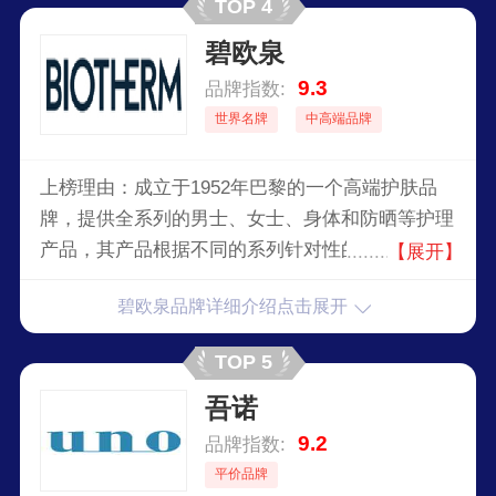
TOP 4
碧欧泉
9.3
品牌指数:
世界名牌
中高端品牌
上榜理由：成立于1952年巴黎的一个高端护肤品
牌，提供全系列的男士、女士、身体和防晒等护理
产品，其产品根据不同的系列针对性的加入了自然
【展开】
活性成分，拥有不同的功效。
碧欧泉品牌详细介绍点击展开
TOP 5
吾诺
9.2
品牌指数:
平价品牌