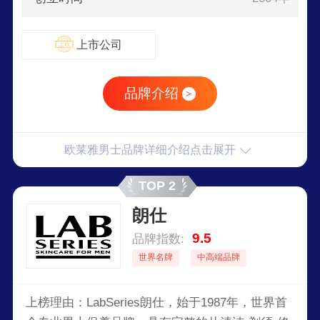
上市公司
品牌介绍
>
欧莱雅男士品牌详细介绍点击展开
TOP 2
朗仕
9.5
品牌指数:
世界名牌
中高端品牌
上榜理由：LabSeries朗仕，始于1987年，世界首