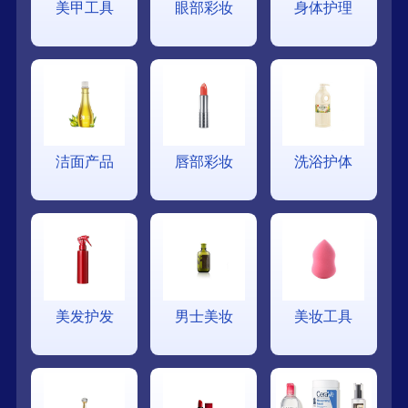
美甲工具
眼部彩妆
身体护理
洁面产品
唇部彩妆
洗浴护体
美发护发
男士美妆
美妆工具