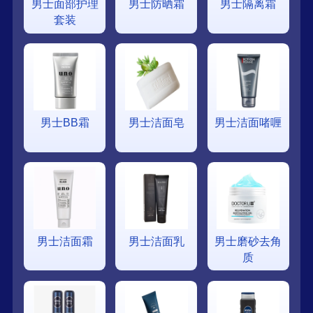
男士面部护理
男士防晒霜
男士隔离霜
套装
男士BB霜
男士洁面皂
男士洁面啫喱
男士洁面霜
男士洁面乳
男士磨砂去角
质