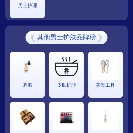
男士护理
其他男士护肤品牌榜
遮瑕
皮肤护理
美发工具