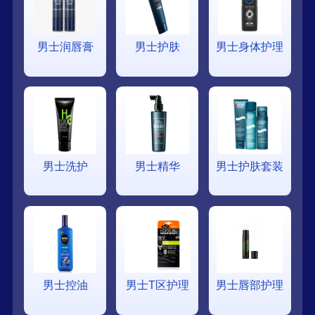
男士润唇膏
男士护肤
男士身体护理
男士洗护
男士精华
男士护肤套装
男士控油
男士T区护理
男士唇部护理