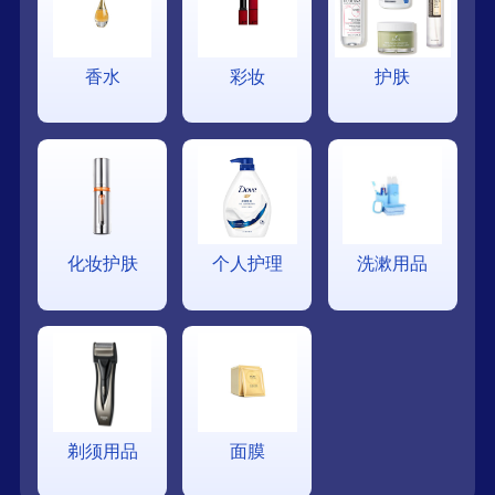
香水
彩妆
护肤
化妆护肤
个人护理
洗漱用品
剃须用品
面膜