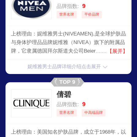
9
品牌指数:
世界名牌
平价品牌
上榜理由：妮维雅男士(NIVEAMEN),是全球护肤品
与身体护理品品牌妮维雅（NIVEA）旗下的附属品
牌，它隶属德国拜尔斯道夫公司BeiersdorfAG（简
【展开】
称BDF）。1922年，妮维雅男士推出首款专为男士
妮维雅男士品牌详细介绍点击展开
设计的护肤产品。
TOP 9
倩碧
9
品牌指数:
世界名牌
中高端品牌
上榜理由：美国知名护肤品牌，成立于1968年，以