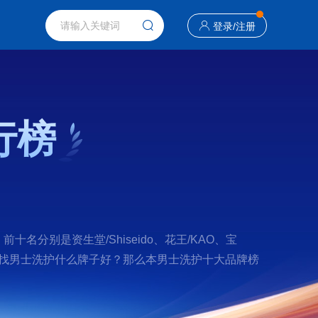
登录
/
注册
行榜
分别是资生堂/Shiseido、花王/KAO、宝
果您正在查找男士洗护什么牌子好？那么本男士洗护十大品牌榜