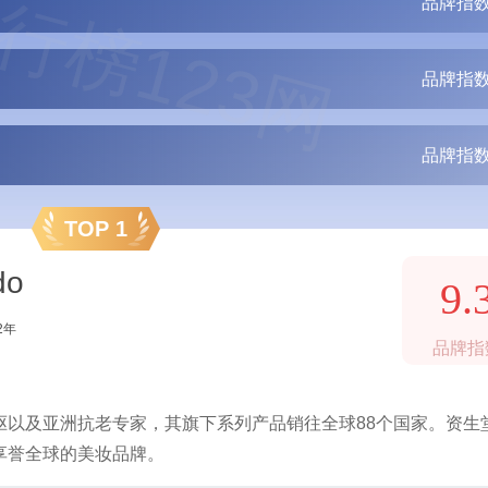
行榜123网
品牌指数
品牌指数
品牌指数
TOP 1
do
9.
2年
品牌指
驱以及亚洲抗老专家，其旗下系列产品销往全球88个国家。资生
享誉全球的美妆品牌。