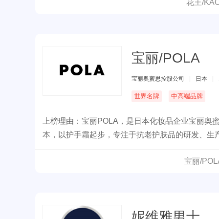
花王/K
宝丽/POLA
宝丽奥蜜思控股公司
|
日本
|
世界名牌
中高端品牌
上榜理由：宝丽POLA，是日本化妆品企业宝丽奥蜜思控股
本，以护手霜起步，专注于抗老护肤品的研发、生产
宝丽/PO
妮维雅男士