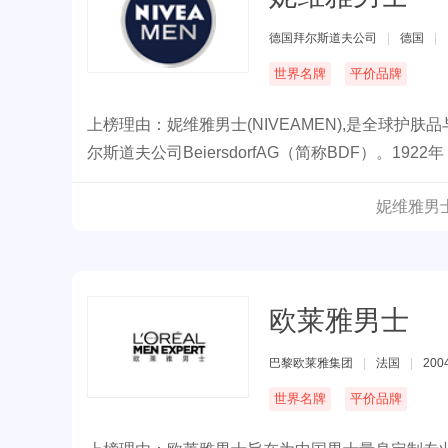
德国拜尔斯道夫公司
|
德国
|
世界名牌
平价品牌
上榜理由：妮维雅男士(NIVEAMEN),是全球护
尔斯道夫公司BeiersdorfAG（简称BDF）。
妮维雅男
欧莱雅男士
巴黎欧莱雅集团
|
法国
|
200
世界名牌
平价品牌