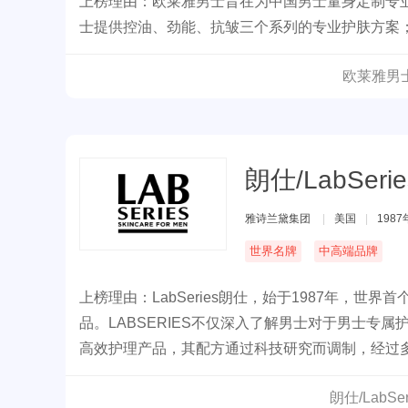
上榜理由：欧莱雅男士旨在为中国男士量身定制专
士提供控油、劲能、抗皱三个系列的专业护肤方案
欧莱雅男
朗仕/LabSerie
雅诗兰黛集团
|
美国
|
1987
世界名牌
中高端品牌
上榜理由：LabSeries朗仕，始于1987年，世
品。LABSERIES不仅深入了解男士对于男士
高效护理产品，其配方通过科技研究而调制，经过
朗仕/LabS