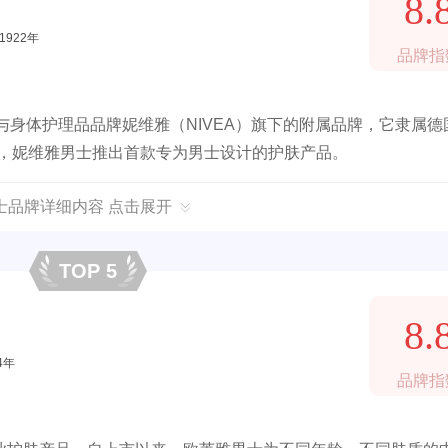
8.
1922年
品牌指
肤品与身体护理品品牌妮维雅（NIVEA）旗下的附属品牌，它隶属德
1922年，妮维雅男士推出首款专为男士设计的护肤产品。
士品牌详细内容 点击展开
TOP 5
8.
4年
品牌指