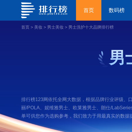
首页
数码榜
首页
>
美妆
>
男士美妆
>
男士洗护十大品牌排行榜
男
排行榜123网依托全网大数据，根据品牌行业评级、口碑
丽/POLA、妮维雅男士、欧莱雅男士、朗仕/LabSer
单可供您作为选购参考，我们致力于用最真实的数据提