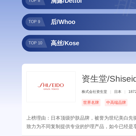
排
滴露/Dettol
TOP 8
后/Whoo
TOP 9
高丝/Kose
TOP 10
资生堂/Shisei
株式会社资生堂
|
日本
|
187
世界名牌
中高端品牌
上榜理由：日本顶级护肤品牌，被誉为世纪美白先
致力为不同复制提供专业的护理产品，如今已经是