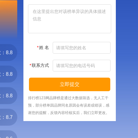
*
姓 名
：8.8
*
联系方式
：8.8
立即提交
：8.8
排行榜123网品牌榜是通过大数据筛选，无人工干
预，部分榜单因品牌同名原因会有误差或错误，感
谢您的提醒，反馈内容经核实后，我们立即更改。
：8.7