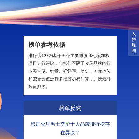
入
榜
榜单参考依据
规
则
排行榜123网基于五个主要维度和七项加权
项目进行评比，包括但不限于收录品牌的行
业美誉度、销量、好评率、历史、国际地位
和荣誉分值进行多维度加权计算，并按最终
分值排序。
榜单反馈
您是否对男士洗护十大品牌排行榜存
在异议？