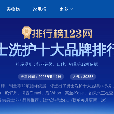
美妆榜
家电榜
更多
士洗护十大品牌排
排序规则：行业评级、口碑、销量等12项依据
更新时间：2026年5月1日
人气：80858
、销量等12项指标依据，评选出了男士洗护十大品牌排行榜，前十名
ies、欧舒丹、滴露/Dettol、后/Whoo、高丝/Kose 。如
供男士洗护品牌推荐，让您选得放心。(榜单每月更新一次)