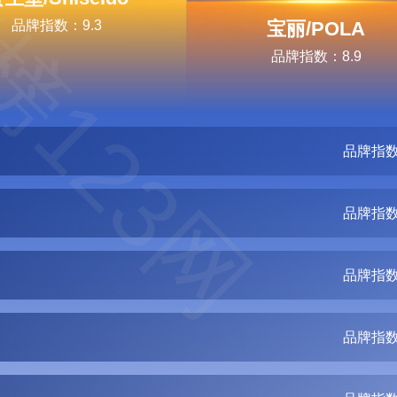
榜123网
品牌指数：9.3
宝丽/POLA
品牌指数：8.9
品牌指数
品牌指数
品牌指数
品牌指数