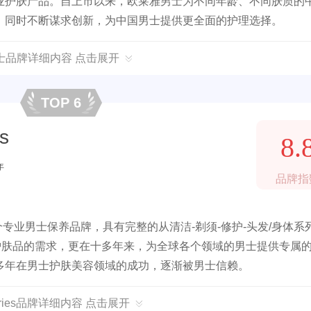
业护肤产品。自上市以来，欧莱雅男士为不同年龄、不同肤质的
；同时不断谋求创新，为中国男士提供更全面的护理选择。
士品牌详细内容 点击展开
TOP 6
s
8.
年
品牌指
界首个专业男士保养品牌，具有完整的从清洁-剃须-修护-头发/身体系
专属护肤品的需求，更在十多年来，为全球各个领域的男士提供专属
多年在男士护肤美容领域的成功，逐渐被男士信赖。
eries品牌详细内容 点击展开