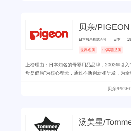
贝亲/PIGEON
日本贝亲株式会社
|
日本
|
1
世界名牌
中高端品牌
上榜理由：日本知名的母婴用品品牌，2002年引
母婴健康”为核心理念，通过不断创新和研发，为
哺乳、喂养、护理和清洁等多个领域，广受全球妈
贝亲/PIG
汤美星/Tommee