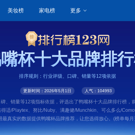
美妆榜
家电榜
更多
鸭嘴杯十大品牌排行
排序规则：行业评级、口碑、销量等12项依据
更新时间：2026年5月1日
人气：104993
、销量等12项指标依据，评选出了鸭嘴杯十大品牌排行榜，前十名分
士、倍得适/Playtex、努比/Nuby、满趣健/Munchkin、可么多
最真实的数据提供鸭嘴杯品牌推荐，让您选得放心。(榜单每月