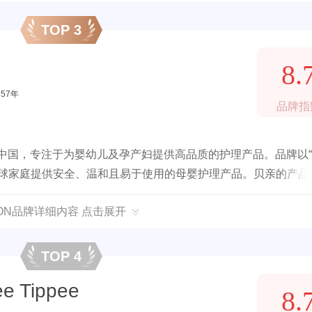
TOP 3
8.
957年
品牌指
入中国，专注于为婴幼儿及孕产妇提供高品质的护理产品。品牌以
全球家庭提供安全、温和且易于使用的母婴护理产品。贝亲的产品
妈们的信赖。
EON品牌详细内容 点击展开
TOP 4
 Tippee
8.