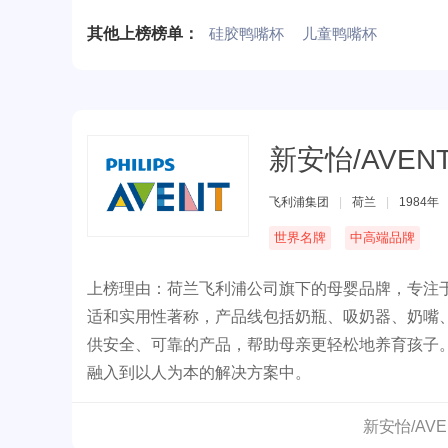
其他上榜榜单：
硅胶鸭嘴杯
儿童鸭嘴杯
新安怡/AVEN
飞利浦集团
|
荷兰
|
1984年
世界名牌
中高端品牌
上榜理由：荷兰飞利浦公司旗下的母婴品牌，专注
适和实用性著称，产品线包括奶瓶、吸奶器、奶嘴、
供安全、可靠的产品，帮助母亲更轻松地养育孩子。
融入到以人为本的解决方案中。
新安怡/AV