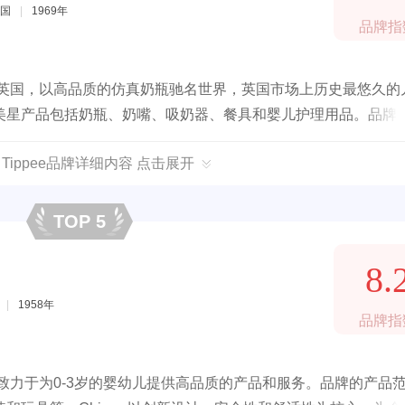
国
|
1969年
品牌指
于英国，以高品质的仿真奶瓶驰名世界，英国市场上历史最悠久的
美星产品包括奶瓶、奶嘴、吸奶器、餐具和婴儿护理用品。品牌
的育儿产品。2017年，上海家化通过公司历史上最大规模的收
e Tippee品牌详细内容 点击展开
TOP 5
8.
|
1958年
品牌指
，致力于为0-3岁的婴幼儿提供高品质的产品和服务。品牌的产品