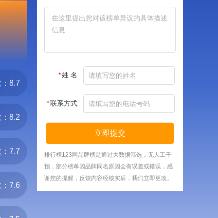
*
姓 名
：8.7
*
联系方式
：8.2
立即提交
：7.7
排行榜123网品牌榜是通过大数据筛选，无人工干
预，部分榜单因品牌同名原因会有误差或错误，感
谢您的提醒，反馈内容经核实后，我们立即更改。
：7.6