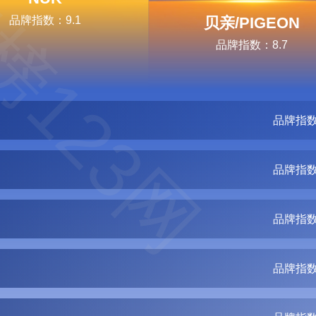
榜123网
品牌指数：9.1
贝亲/PIGEON
品牌指数：8.7
品牌指数
品牌指数
品牌指数
品牌指数