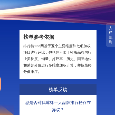
入
榜
榜单参考依据
规
则
排行榜123网基于五个主要维度和七项加权
项目进行评比，包括但不限于收录品牌的行
业美誉度、销量、好评率、历史、国际地位
和荣誉分值进行多维度加权计算，并按最终
分值排序。
榜单反馈
您是否对鸭嘴杯十大品牌排行榜存在
异议？