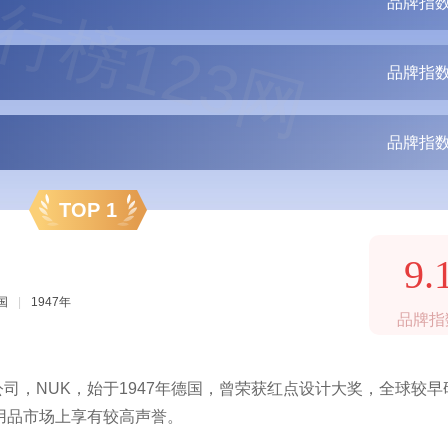
行榜123网
品牌指数
品牌指数
品牌指数
TOP 1
9.
国
|
1947年
品牌指
司，NUK，始于1947年德国，曾荣获红点设计大奖，全球较早
用品市场上享有较高声誉。