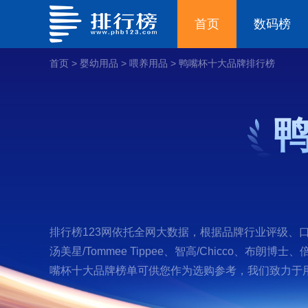
首页
数码榜
首页
>
婴幼用品
>
喂养用品
>
鸭嘴杯十大品牌排行榜
排行榜123网依托全网大数据，根据品牌行业评级、口碑
汤美星/Tommee Tippee、智高/Chicco、布朗博
嘴杯十大品牌榜单可供您作为选购参考，我们致力于用