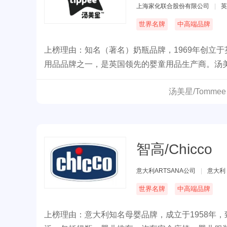
上海家化联合股份有限公司
|
英
世界名牌
中高端品牌
上榜理由：知名（著名）奶瓶品牌，1969年创立
用品品牌之一，是英国领先的婴童用品生产商。汤
设计、实用性和安全性而著称，为全球父母提供可靠
汤美星/Tomme
案，将汤美星收入麾下。
智高/Chicco
意大利ARTSANA公司
|
意大利
世界名牌
中高端品牌
上榜理由：意大利知名母婴品牌，成立于1958年