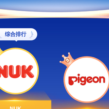
综合排行
NUK