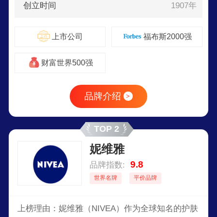
创立时间
1907年
上市公司
福布斯2000强
财富世界500强
品牌介绍
>
TOP 2
妮维雅
9.8
品牌指数:
世界名牌
平价品牌
上榜理由：妮维雅（NIVEA）作为全球知名的护肤