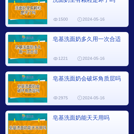
1500
2024-05-16
皂基洗面奶多久用一次合适
1221
2024-05-16
皂基洗面奶会破坏角质层吗
2975
2024-05-16
皂基洗面奶能天天用吗