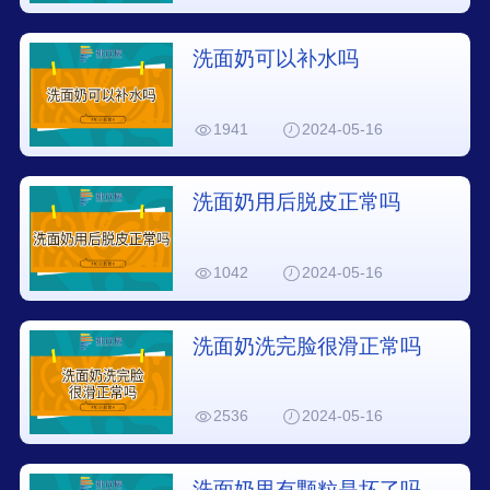
洗面奶可以补水吗
1941
2024-05-16
洗面奶用后脱皮正常吗
1042
2024-05-16
洗面奶洗完脸很滑正常吗
2536
2024-05-16
洗面奶里有颗粒是坏了吗