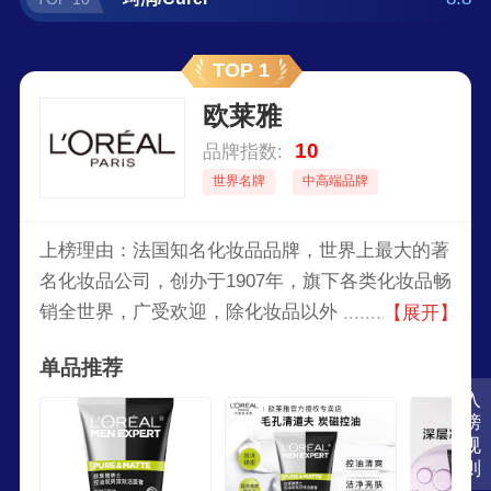
TOP 1
欧莱雅
10
品牌指数:
世界名牌
中高端品牌
上榜理由：法国知名化妆品品牌，世界上最大的著
名化妆品公司，创办于1907年，旗下各类化妆品畅
销全世界，广受欢迎，除化妆品以外，该集团还经
【展开】
营高档的消费品，并从事制药和皮肤病研究。
单品推荐
入
榜
规
则