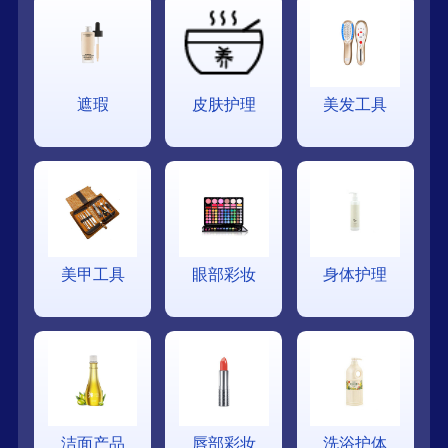
遮瑕
皮肤护理
美发工具
美甲工具
眼部彩妆
身体护理
洁面产品
唇部彩妆
洗浴护体