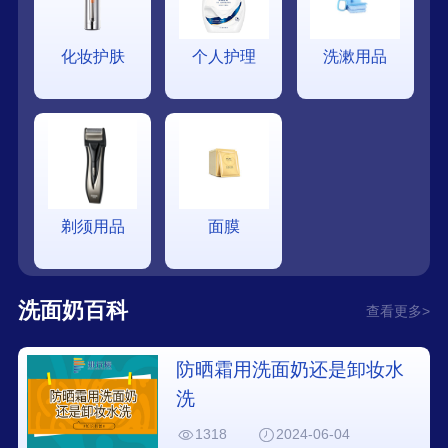
化妆护肤
个人护理
洗漱用品
剃须用品
面膜
洗面奶百科
查看更多>
防晒霜用洗面奶还是卸妆水
洗
1318
2024-06-04