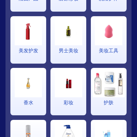
美发护发
男士美妆
美妆工具
香水
彩妆
护肤