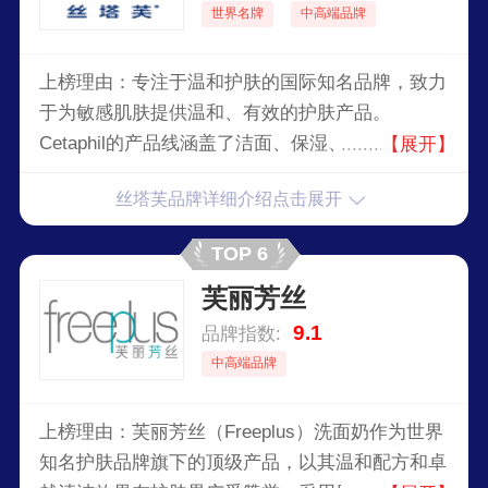
世界名牌
中高端品牌
上榜理由：专注于温和护肤的国际知名品牌，致力
于为敏感肌肤提供温和、有效的护肤产品。
Cetaphil的产品线涵盖了洁面、保湿、身体护理等
【展开】
多个类别，旨在通过科学和皮肤科医生认可的配
丝塔芙品牌详细介绍点击展开
方，帮助用户改善和维护皮肤的健康。
TOP 6
芙丽芳丝
9.1
品牌指数:
中高端品牌
上榜理由：芙丽芳丝（Freeplus）洗面奶作为世界
知名护肤品牌旗下的顶级产品，以其温和配方和卓