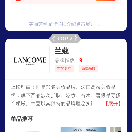
芙丽芳丝品牌详细介绍点击展开
TOP 7
兰蔻
9
品牌指数:
世界名牌
高端品牌
上榜理由：世界知名美妆品牌、法国高端美妆品
牌，旗下产品涉及护肤、彩妆、香水、奢侈品等多
个领域。兰蔻以其独特的品牌理念实践着对全世界
【展开】
女性美的承诺，给无数爱美女性带去了美丽与梦
单品推荐
想。