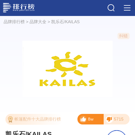
品牌排行榜
>
品牌大全
>
凯乐石/KAILAS
纠错
帐篷配件十大品牌排行榜
8w
5715
凯乐石/KAILAS