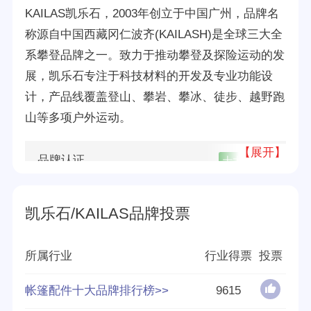
KAILAS凯乐石，2003年创立于中国广州，品牌名
称源自中国西藏冈仁波齐(KAILASH)是全球三大全
系攀登品牌之一。致力于推动攀登及探险运动的发
展，凯乐石专注于科技材料的开发及专业功能设
计，产品线覆盖登山、攀岩、攀冰、徒步、越野跑
山等多项户外运动。
【展开】
品牌认证
十大
优质
所属公司
广州狂想网络科技有限公司
凯乐石/KAILAS品牌投票
品牌源地
广州
所属行业
行业得票
投票
创立时间
2007年
帐篷配件十大品牌排行榜>>
9615
分享量
294