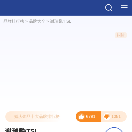
品牌排行榜
>
品牌大全
>
谢瑞麟/TSL
纠错
婚庆饰品十大品牌排行榜
6791
1051
谢瑞麟/TSL