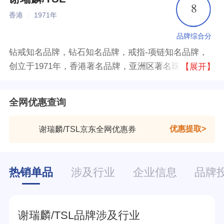
8
香港
|
1971年
品牌综合分
钻戒知名品牌，钻石知名品牌，戒指-项链知名品牌，
创立于1971年，香港著名品牌，亚洲区著名珠宝集团，
【展开】
香港上市公司，亚洲地区较大规模的珠宝零售及制造商
之一。
全网优惠查询
优惠提取
谢瑞麟/TSL京东全网优惠券
热销单品
涉及行业
企业信息
品牌
6791
分享
谢瑞麟/TSL品牌涉及行业