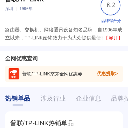
8.2
深圳
|
1996年
品牌综合分
路由器、交换机、网络通讯设备知名品牌，自1996年成
立以来，TP-LINK始终致力于为大众提供最便利的本地
【展开】
局域网络互联和Internet接入手段，为旗下产品有无线
路由器、高清摄像头、交换机等。
全网优惠查询
优惠提取
普联/TP-LINK京东全网优惠券
热销单品
涉及行业
企业信息
品牌
普联/TP-LINK热销单品