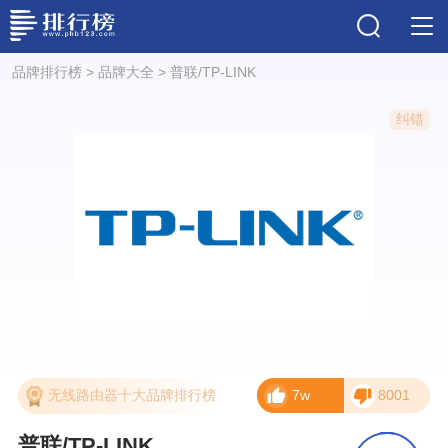
品牌排行榜
>
品牌大全
>
普联/TP-LINK
纠错
无线路由器十大品牌排行榜
7w
8001
普联/TP-LINK