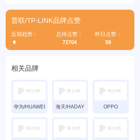
普联/TP-LINK品牌点赞
近期趋势：
总得点赞：
昨日点赞：
72704
59
相关品牌
华为/HUAWEI
海天/HADAY
OPPO