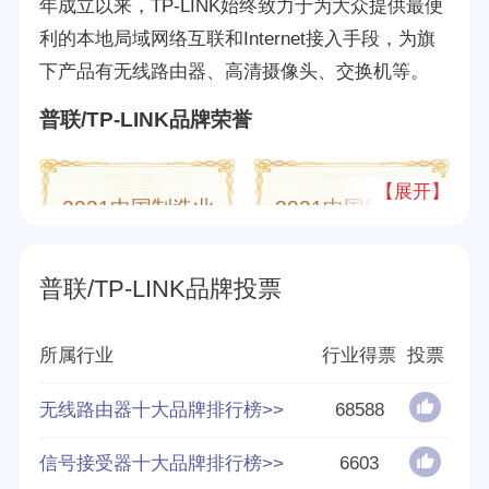
年成立以来，TP-LINK始终致力于为大众提供最便
利的本地局域网络互联和Internet接入手段，为旗
下产品有无线路由器、高清摄像头、交换机等。
普联/TP-LINK品牌荣誉
【展开】
2021中国制造业
2021中国民营企
民营500强
业500强
普联/TP-LINK品牌投票
所属行业
行业得票
投票
2022中国制造业
民营500强
无线路由器十大品牌排行榜>>
68588
信号接受器十大品牌排行榜>>
6603