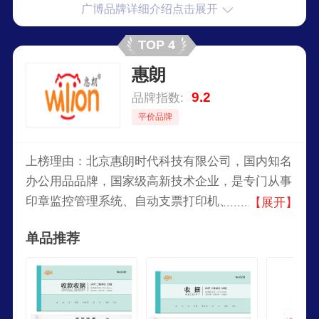
广博品牌详细介绍点击展开
TOP 4
惠朗
9.2
品牌指数:
平价品牌
上榜理由：北京惠朗时代科技有限公司，国内知名
办公用品品牌，国家级高新技术企业，是专门从事
印章监控管理系统、自动支票打印机、财务装订机
【展开】
等金融自助设备和软件产品开发的高科技企业，从
单品推荐
1996年从事支票机的研发生产，生产了我国第一台
支票打印机，填补了国内市场空缺，年产量达30万
台，市场占有率一直名列前茅。