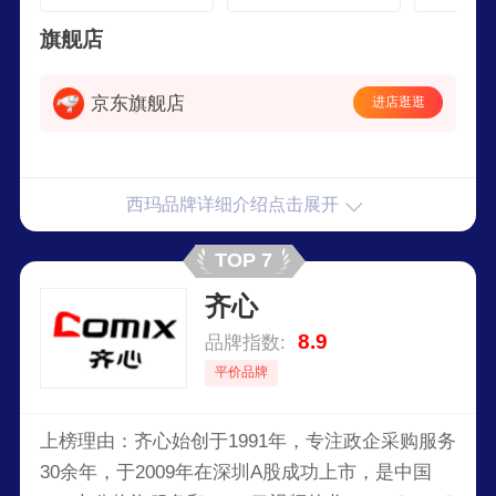
组本 10本包
凭证单据
旗舰店
京东旗舰店
进店逛逛
西玛品牌详细介绍点击展开
TOP 7
齐心
8.9
品牌指数:
平价品牌
上榜理由：齐心始创于1991年，专注政企采购服务
30余年，于2009年在深圳A股成功上市，是中国