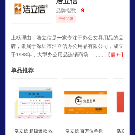
浩立信
9
品牌指数:
平价品牌
上榜理由：浩立信是一家专注于办公文具用品的品
牌，隶属于深圳市浩立信办公用品有限公司，成立
于1988年，大型办公用品连锁商场，会计用品的专
【展开】
业设计/生产/销售厂家，齐心等知名办公文具品牌
单品推荐
的代理商，浩立信以其高品质的产品和专业服务，
赢得了众多客户的认可和好评。
浩立信 超级爆款 收
浩立信 百万位单栏
浩立信 