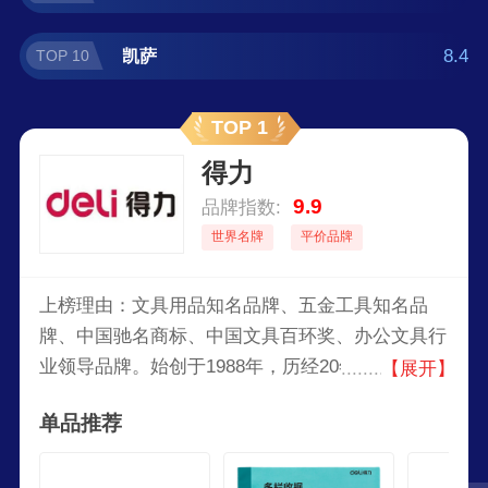
8.4
凯萨
TOP 10
TOP 1
得力
9.9
品牌指数:
世界名牌
平价品牌
上榜理由：文具用品知名品牌、五金工具知名品
牌、中国驰名商标、中国文具百环奖、办公文具行
业领导品牌。始创于1988年，历经20年的探索与
【展开】
拼搏，目前已成长为国内颇大的综合文具供应商。
单品推荐