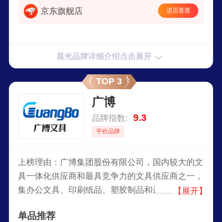
京东旗舰店
进店逛逛
晨光品牌详细介绍点击展开
TOP 3
广博
9.3
品牌指数:
平价品牌
上榜理由：广博集团股份有限公司，国内较大的文
具一体化供应商和最具竞争力的文具供应商之一，
集办公文具、印刷纸品、塑胶制品和进出口贸易于
【展开】
一体的现代企业集团，旗下有笔记本、签字笔、绘
单品推荐
画尺、手印泥、档案盒等产品。