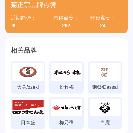
菊正宗品牌点赞
近期趋势：
总得点赞：
昨日点赞：
262
24
相关品牌
大关/ozeki
松竹梅
獭祭/Dassai
日本盛
梅乃宿
白鹿