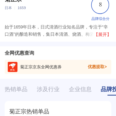
8
日本
|
1659
品牌综合分
始于1659年日本，日式清酒行业知名品牌，专注于“辛
口酒”的酿造和销售，集日本清酒、烧酒、梅酒的生产
【展开】
与销售于一体的大型产业企业，产品具有酒香味烈、口
感清爽、酒力强劲的特点。
全网优惠查询
优惠提取
菊正宗京东全网优惠券
热销单品
涉及行业
企业信息
品牌
菊正宗热销单品