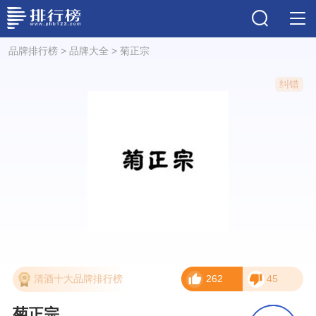
品牌排行榜
>
品牌大全
>
菊正宗
纠错
清酒十大品牌排行榜
262
45
菊正宗