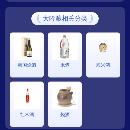
大吟酿相关分类
韩国烧酒
米酒
糯米酒
红米酒
烧酒