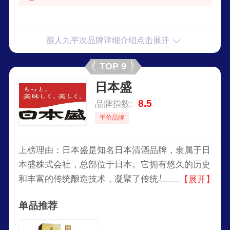
酿人九平次品牌详细介绍点击展开
TOP 9
日本盛
8.5
品牌指数:
平价品牌
上榜理由：日本盛是知名日本清酒品牌，隶属于日
本盛株式会社，总部位于日本。它拥有悠久的历史
和丰富的传统酿造技术，凝聚了传统与革新的美
【展开】
酒，让身体与心灵都感到愉悦。以其独特的口感和
单品推荐
优质的口感而闻名，享誉国内外。