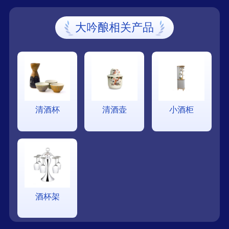
大吟酿相关产品
清酒杯
清酒壶
小酒柜
酒杯架