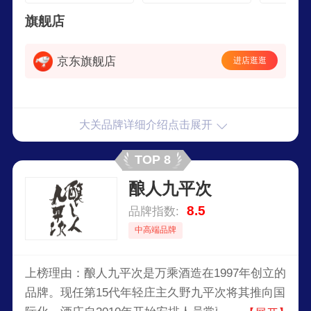
旗舰店
京东旗舰店
进店逛逛
大关品牌详细介绍点击展开
TOP 8
酿人九平次
8.5
品牌指数:
中高端品牌
上榜理由：酿人九平次是万乘酒造在1997年创立的
品牌。现任第15代年轻庄主久野九平次将其推向国