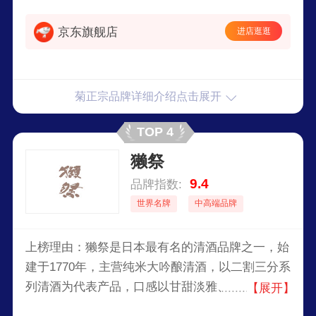
京东旗舰店
进店逛逛
菊正宗品牌详细介绍点击展开
TOP 4
獭祭
9.4
品牌指数:
世界名牌
中高端品牌
上榜理由：獭祭是日本最有名的清酒品牌之一，始
建于1770年，主营纯米大吟酿清酒，以二割三分系
列清酒为代表产品，口感以甘甜淡雅、带有水果清
【展开】
香而闻名，产品涵盖清酒和气泡酒。