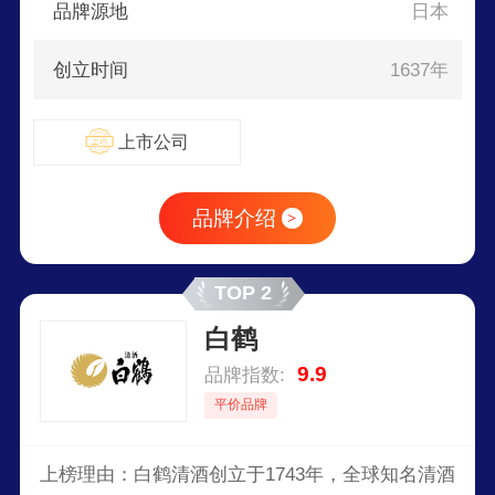
品牌源地
日本
创立时间
1637年
上市公司
品牌介绍
>
TOP 2
白鹤
9.9
品牌指数:
平价品牌
上榜理由：白鹤清酒创立于1743年，全球知名清酒