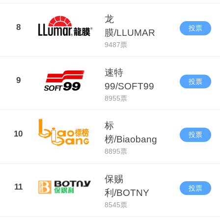
龙
8
投票
膜/LLUMAR
9487票
速特
9
投票
99/SOFT99
8955票
标
10
投票
榜/Biaobang
8895票
保赐
11
投票
利/BOTNY
8545票