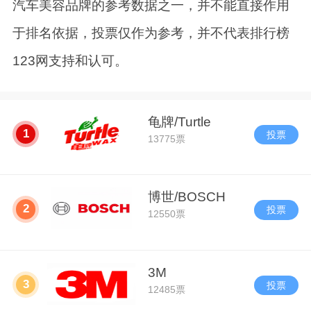
汽车美容品牌的参考数据之一，并不能直接作用
于排名依据，投票仅作为参考，并不代表排行榜
123网支持和认可。
龟牌/Turtle
1
投票
13775票
博世/BOSCH
2
投票
12550票
3M
3
投票
12485票