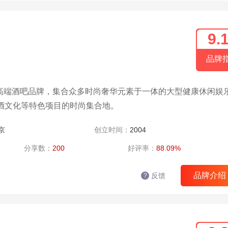
9.
品牌
高端酒吧品牌，集合众多时尚奢华元素于一体的大型健康休闲娱
酒文化等特色项目的时尚集合地。
京
创立时间：
2004
分享数：
200
好评率：
88.09%
品牌介绍
反馈
?