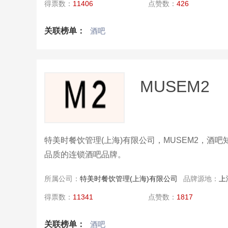
限公司
得票数：
11406
点赞数：
426
关联榜单：
酒吧
MUSEM2
特美时餐饮管理(上海)有限公司，MUSEM2，
品质的连锁酒吧品牌。
所属公司：
特美时餐饮管理(上海)有限公司
品牌源地：
上
得票数：
11341
点赞数：
1817
关联榜单：
酒吧