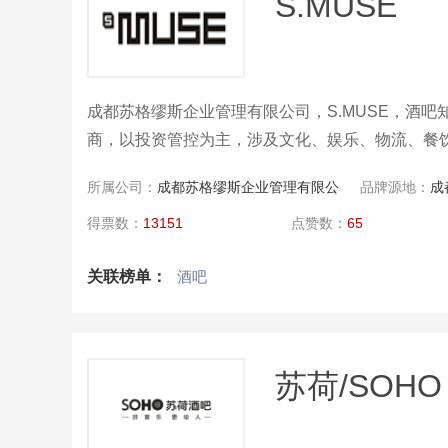
S.MUSE
成都苏格缪斯企业管理有限公司，S.MUSE，酒
商，以投资管控为主，涉及文化、娱乐、物流、餐
所属公司：
成都苏格缪斯企业管理有限公
品牌源地：
成
司
得票数：
13151
点赞数：
65
关联榜单：
酒吧
苏荷/SOHO