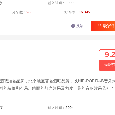
京
创立时间：
2009
分享数：
26
好评率：
46.34%
品牌介绍
反馈
?
9.
品牌
酒吧知名品牌，北京地区著名酒吧品牌，以HIP-POP.R&B音乐
、时尚的装修和布局、绚丽的灯光效果及力度十足的音响效果吸引了
京
创立时间：
2004