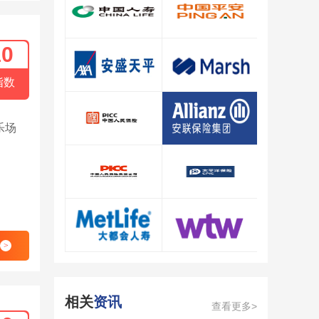
10
中国人寿
中国平安/PINGAN
查看详情
查看详情
指数
安盛/AXA
达信Marsh
查看详情
查看详情
乐场
中国人民保险集团
Allianz安联
查看详情
查看详情
中国人保/PICC
太平洋保险/CPIC
查看详情
查看详情
>
大都会人寿MetLife
WTW韦莱韬悦
查看详情
查看详情
相关
资讯
查看更多>