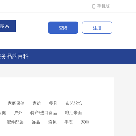
手机版
登陆
注册
服务品牌百科
家庭保健
家纺
餐具
布艺软饰
保健
户外
特产/进口食品
粮油米面
配件配饰
饰品
箱包
手表
家电