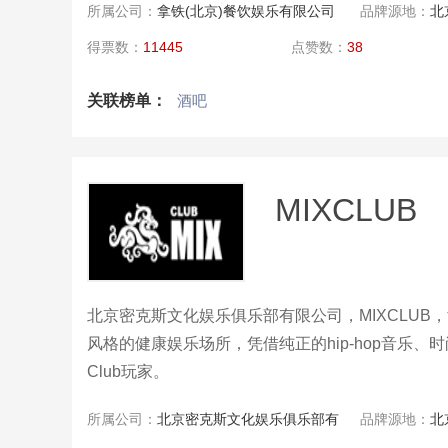
所属公司：
拿铁(北京)餐饮娱乐有限公司
品牌源地：
北
得票数：
11445
点赞数：
38
关联榜单：
酒吧
MIXCLUB
北京密克斯文化娱乐俱乐部有限公司，MIXCLUB，
风格的健康娱乐场所，凭借纯正的hip-hop音乐
Club玩家。
所属公司：
北京密克斯文化娱乐俱乐部有
品牌源地：
北