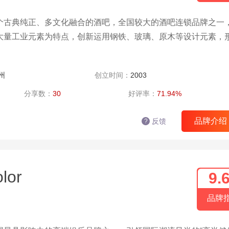
个古典纯正、多文化融合的酒吧，全国较大的酒吧连锁品牌之一
大量工业元素为特点，创新运用钢铁、玻璃、原木等设计元素，
州
创立时间：
2003
分享数：
30
好评率：
71.94%
品牌介绍
反馈
?
lor
9.
品牌