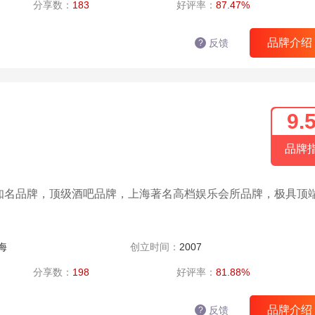
分享数：
183
好评率：
87.47%
品牌介绍
反馈
?
9.
品牌
酒吧知名品牌，顶级酒吧品牌，上海著名高档娱乐会所品牌，极具顶
海
创立时间：
2007
分享数：
198
好评率：
81.88%
品牌介绍
反馈
?