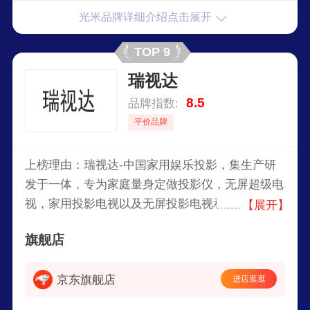
光米品牌详细介绍点击展开
TOP 9
瑞视达
8.5
品牌指数:
平价品牌
上榜理由：瑞视达-中国家用娱乐投影，集生产研
发于一体，专为家庭量身定做投影仪，无屏超级电
视，家用投影电视以及无屏投影电视和家用投影
【展开】
仪，符合多种焦距适应各种家庭环境使用。
旗舰店
京东旗舰店
进店逛逛