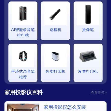
AI智能录音笔
巡检机
摄像笔
排行榜
手环式录音笔
外卖打印机
发票打印机
推荐
家用投影仪百科
查看更多>
家用投影仪怎么安装