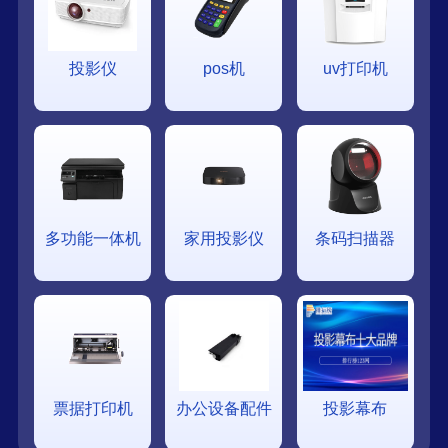
投影仪
pos机
uv打印机
多功能一体机
家用投影仪
条码扫描器
票据打印机
办公设备配件
投影幕布