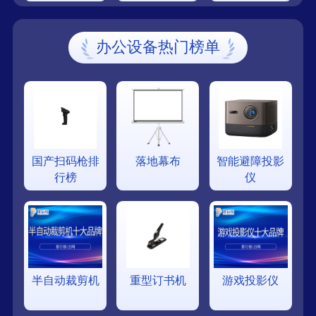
办公设备热门榜单
国产扫码枪排
落地幕布
智能避障投影
行榜
仪
半自动裁剪机
重型订书机
游戏投影仪