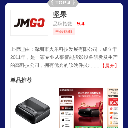
TOP 4
坚果
9.4
品牌指数:
中高端品牌
上榜理由：深圳市火乐科技发展有限公司，成立于
2011年，是一家专业从事智能投影设备研发及生产
的高科技公司，拥有优秀的软硬件技术研发团队，
【展开】
专注于打造行业首个“终端+内容+平台+软件”于一
单品推荐
体的智能家庭影院生态圈。