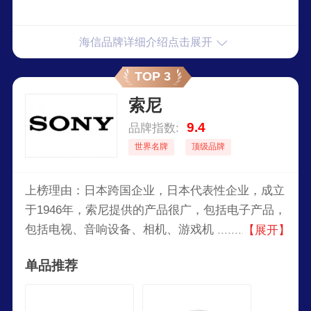
海信品牌详细介绍点击展开
TOP 3
索尼
9.4
品牌指数:
世界名牌
顶级品牌
上榜理由：日本跨国企业，日本代表性企业，成立
于1946年，索尼提供的产品很广，包括电子产品，
包括电视、音响设备、相机、游戏机（如
【展开】
PlayStation系列）、智能手机和专业音频视觉设
单品推荐
备。此外，索尼也涉足电影制作、音乐出版和在线
服务等领域。