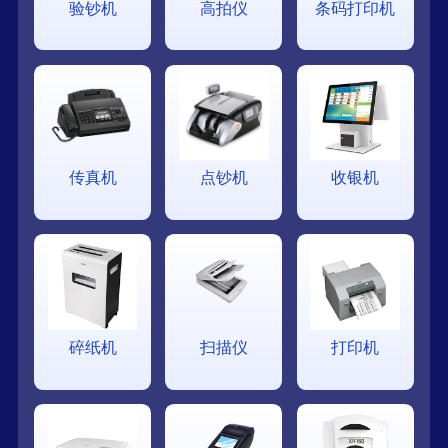
验钞机
高拍仪
条码打印机
传真机
点钞机
收银机
碎纸机
扫描仪
打印机