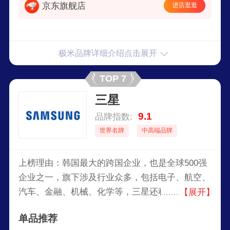
京东旗舰店
进店逛逛
极米品牌详细介绍点击展开
TOP 7
三星
9.1
品牌指数:
世界名牌
中高端品牌
上榜理由：韩国最大的跨国企业，也是全球500强
企业之一，旗下涉及行业众多，包括电子、航空、
汽车、金融、机械、化学等，三星还积极投资研
【展开】
发，持续推动技术创新，并且在全球范围内拥有大
单品推荐
量的专利，三星电子在多个国家和地区设有研发中