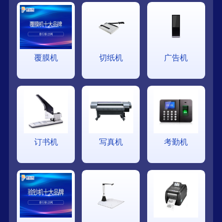
覆膜机
切纸机
广告机
订书机
写真机
考勤机