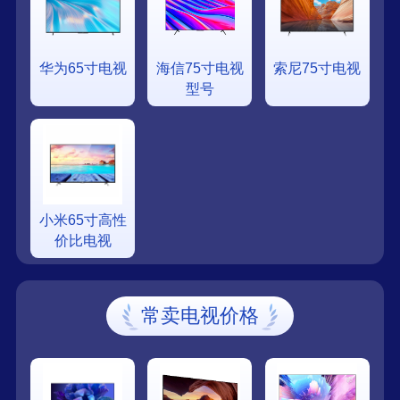
华为65寸电视
海信75寸电视
索尼75寸电视
型号
小米65寸高性
价比电视
常卖电视价格