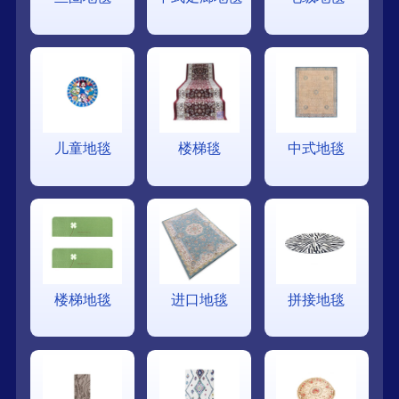
儿童地毯
楼梯毯
中式地毯
楼梯地毯
进口地毯
拼接地毯