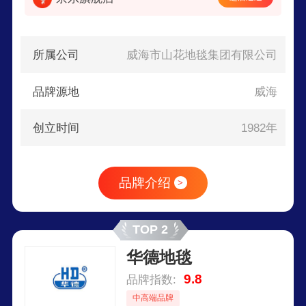
所属公司
威海市山花地毯集团有限公司
品牌源地
威海
创立时间
1982年
品牌介绍
>
TOP 2
华德地毯
9.8
品牌指数:
中高端品牌