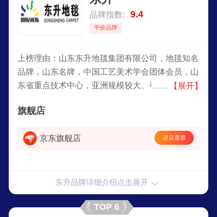
9.4
品牌指数:
平价品牌
上榜理由：山东东升地毯集团有限公司，地毯知名
品牌，山东名牌，中国工艺美术学会团体会员，山
东省重点技术中心，亚洲规模较大、引进设备最先
【展开】
进的机织地毯生产企业之一，国内同行业技术力量
旗舰店
最强的地毯研究与设计开发中心之一。
京东旗舰店
进店逛逛
东升品牌详细介绍点击展开
TOP 6