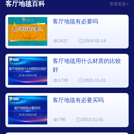
客厅地毯百科
查看更多>
客厅地毯有必要吗
2417
2024-01-14
客厅地毯用什么材质的比较
好
1738
2023-11-01
客厅地毯有必要买吗
796
2023-11-01