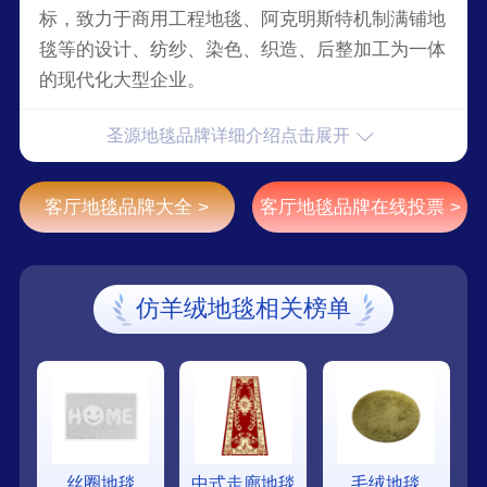
标，致力于商用工程地毯、阿克明斯特机制满铺地
毯等的设计、纺纱、染色、织造、后整加工为一体
的现代化大型企业。
圣源地毯品牌详细介绍点击展开
客厅地毯品牌大全 >
客厅地毯品牌在线投票 >
仿羊绒地毯相关榜单
丝圈地毯
中式走廊地毯
毛绒地毯