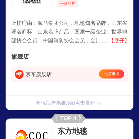
平价品牌
上榜理由：海马集团公司，地毯知名品牌，山东省
著名商标，山东名牌产品，国家一级企业，世界地
毯协会会员，中国消防协会会员，全国出口创汇先
【展开】
进企业，集工业、贸易、科研、开发于一体的国家
旗舰店
大型地毯专业生产企业。
京东旗舰店
进店逛逛
海马品牌详细介绍点击展开
TOP 4
东方地毯