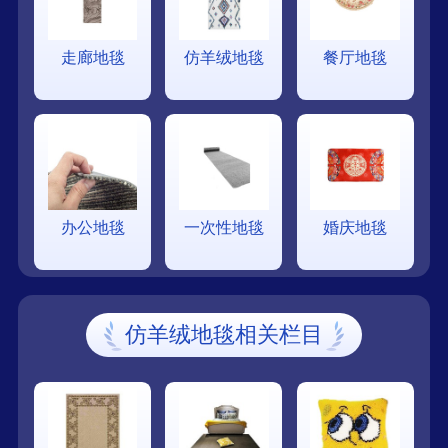
走廊地毯
仿羊绒地毯
餐厅地毯
办公地毯
一次性地毯
婚庆地毯
仿羊绒地毯相关栏目