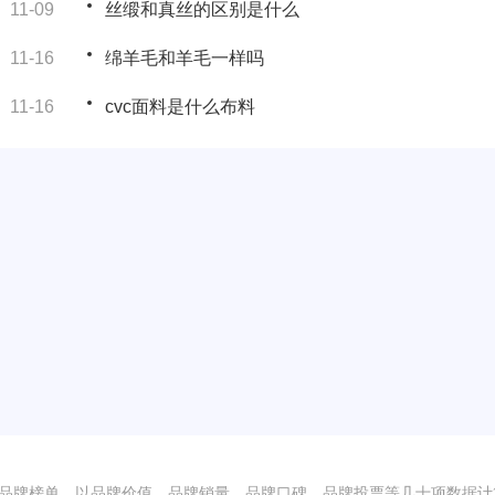
11-09
丝缎和真丝的区别是什么
11-16
绵羊毛和羊毛一样吗
11-16
cvc面料是什么布料
秀品牌榜单，以品牌价值、品牌销量、品牌口碑、品牌投票等几十项数据计