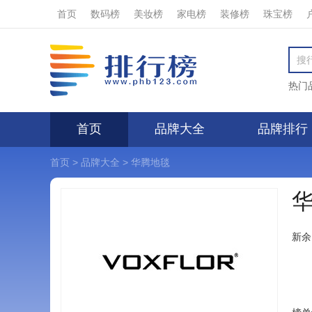
首页
数码榜
美妆榜
家电榜
装修榜
珠宝榜
热门
首页
品牌大全
品牌排行
首页
>
品牌大全
>
华腾地毯
新余