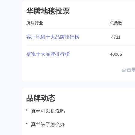
华腾地毯投票
所属行业
总票数
客厅地毯十大品牌排行榜
4711
壁毯十大品牌排行榜
40065
点击
品牌动态
真丝可以机洗吗
真丝皱了怎么办