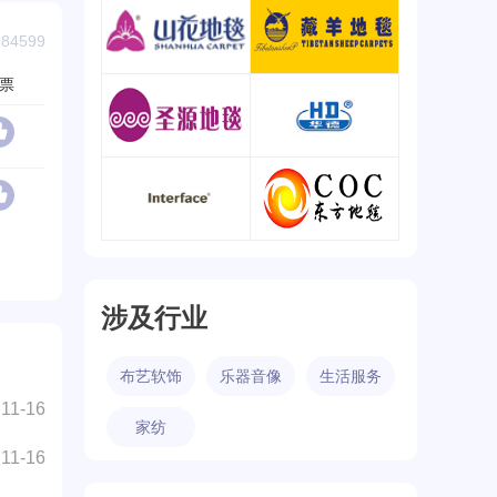
海马/HM
东升/DONGSHENG
4599
查看详情
查看详情
票
山花地毯
藏羊地毯
查看详情
查看详情
圣源地毯
华德地毯
查看详情
查看详情
英特飞/Interface
东方地毯/COC
查看详情
查看详情
涉及行业
布艺软饰
乐器音像
生活服务
11-16
家纺
11-16