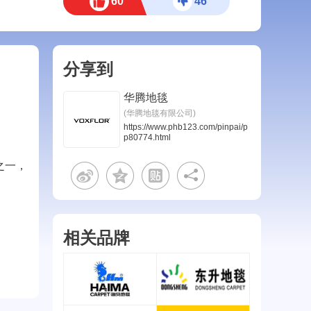
60
46
分享到
华腾地毯
(华腾地毯有限公司)
https://www.phb123.com/pinpai/p
p80774.html
之一，
相关品牌