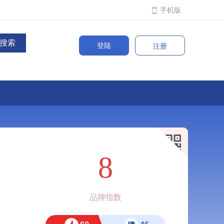
手机版
登陆
注册
8
品牌指数