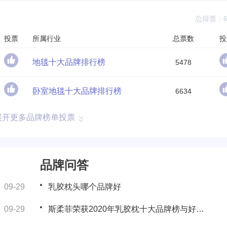
总得票：68
投票
所属行业
总票数
投
地毯十大品牌排行榜
5478
卧室地毯十大品牌排行榜
6634
展开更多品牌榜单投票
品牌问答
09-29
乳胶枕头哪个品牌好
09-29
斯柔菲荣获2020年乳胶枕十大品牌榜与好评榜双料第一