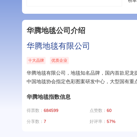
榜单
华腾地毯公司介绍
华腾地毯有限公司
十大品牌
优质企业
华腾地毯有限公司，地毯知名品牌，国内首款尼龙
中国地毯协会指定色彩图案研发中心，大型国有重
华腾地毯指数信息
得票数：
684599
点赞数：
60
分享数：
7
好评率：
57%