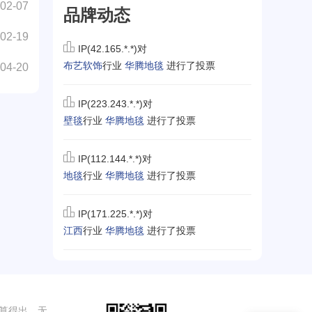
02-07
品牌动态
02-19
IP(42.165.*.*)对
布艺软饰
行业
华腾地毯
进行了投票
04-20
IP(223.243.*.*)对
壁毯
行业
华腾地毯
进行了投票
IP(112.144.*.*)对
地毯
行业
华腾地毯
进行了投票
IP(171.225.*.*)对
江西
行业
华腾地毯
进行了投票
算得出，无