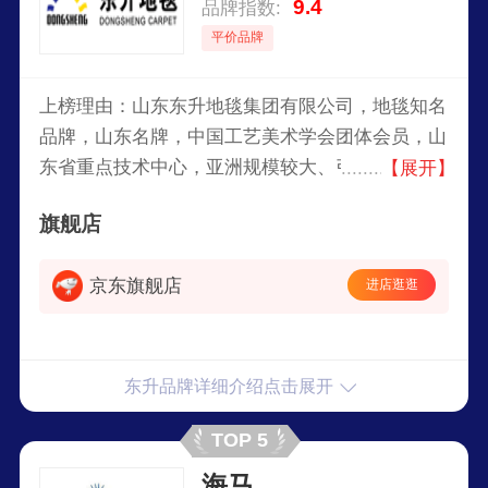
9.4
品牌指数:
平价品牌
上榜理由：山东东升地毯集团有限公司，地毯知名
品牌，山东名牌，中国工艺美术学会团体会员，山
东省重点技术中心，亚洲规模较大、引进设备最先
【展开】
进的机织地毯生产企业之一，国内同行业技术力量
旗舰店
最强的地毯研究与设计开发中心之一。
京东旗舰店
进店逛逛
东升品牌详细介绍点击展开
TOP 5
海马