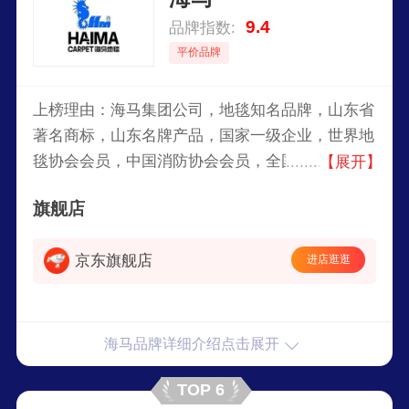
9.4
品牌指数:
平价品牌
上榜理由：海马集团公司，地毯知名品牌，山东省
著名商标，山东名牌产品，国家一级企业，世界地
毯协会会员，中国消防协会会员，全国出口创汇先
【展开】
进企业，集工业、贸易、科研、开发于一体的国家
旗舰店
大型地毯专业生产企业。
京东旗舰店
进店逛逛
海马品牌详细介绍点击展开
TOP 6