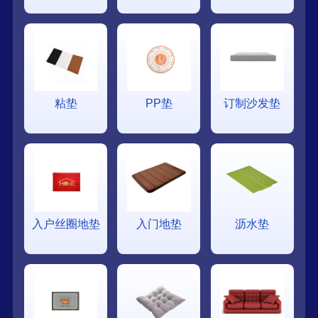
粘垫
PP垫
订制沙发垫
入户丝圈地垫
入门地垫
沥水垫