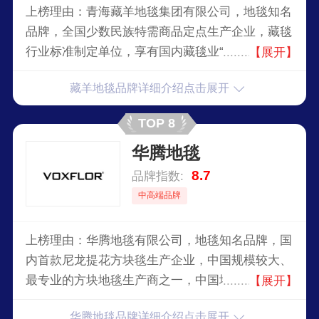
上榜理由：青海藏羊地毯集团有限公司，地毯知名
品牌，全国少数民族特需商品定点生产企业，藏毯
行业标准制定单位，享有国内藏毯业“领头羊”的美
【展开】
誉，集产、供、销、研、教为一体的综合性藏毯生
藏羊地毯品牌详细介绍点击展开
产经营企业。
TOP 8
华腾地毯
8.7
品牌指数:
中高端品牌
上榜理由：华腾地毯有限公司，地毯知名品牌，国
内首款尼龙提花方块毯生产企业，中国规模较大、
最专业的方块地毯生产商之一，中国地毯协会指定
【展开】
色彩图案研发中心，大型国有重点企业。
华腾地毯品牌详细介绍点击展开