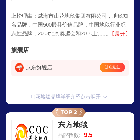
上榜理由：威海市山花地毯集团有限公司，地毯知
名品牌，中国500最具价值品牌，中国地毯行业标
志性品牌，2008北京奥运会和2010上海世博会专
【展开】
业服务商，亚洲门类最全，具有强大营销、研发、
旗舰店
生产实力的综合性专业地毯制造商之一。
京东旗舰店
进店逛逛
山花地毯品牌详细介绍点击展开
TOP 3
东方地毯
9.5
品牌指数: