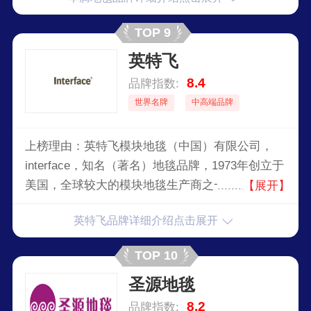
TOP 9
英特飞
8.4
品牌指数:
世界名牌
中高端品牌
上榜理由：英特飞模块地毯（中国）有限公司，
interface，知名（著名）地毯品牌，1973年创立于
美国，全球较大的模块地毯生产商之一，因其创意
【展开】
与勇于突破而享有盛誉，全球领先的环保模块地毯
英特飞品牌详细介绍点击展开
设计生产企业。
TOP 10
圣源地毯
8.2
品牌指数: