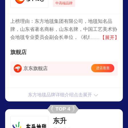
中高端品牌
上榜理由：东方地毯集团有限公司，地毯知名品
牌，山东省著名商标，山东名牌，中国工艺美术协
会地毯专业委员会副会长单位，《机织地毯》国家
【展开】
标准重要起草单位，2008北京奥运国家体育馆指定
旗舰店
地毯用品供应商。
京东旗舰店
进店逛逛
东方地毯品牌详细介绍点击展开
TOP 4
东升