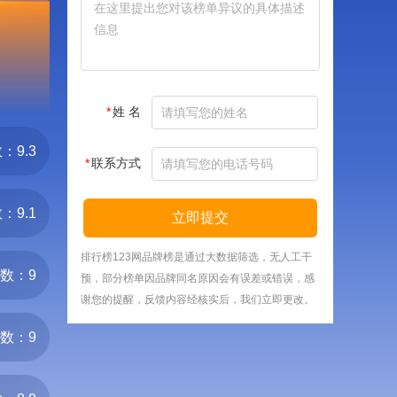
*
姓 名
：9.3
*
联系方式
：9.1
立即提交
排行榜123网品牌榜是通过大数据筛选，无人工干
数：9
预，部分榜单因品牌同名原因会有误差或错误，感
谢您的提醒，反馈内容经核实后，我们立即更改。
数：9