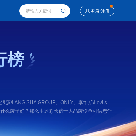
登录
/
注册
行榜
 SHA GROUP、ONLY、李维斯/Levi’s、
查找迷彩长裤什么牌子好？那么本迷彩长裤十大品牌榜单可供您作