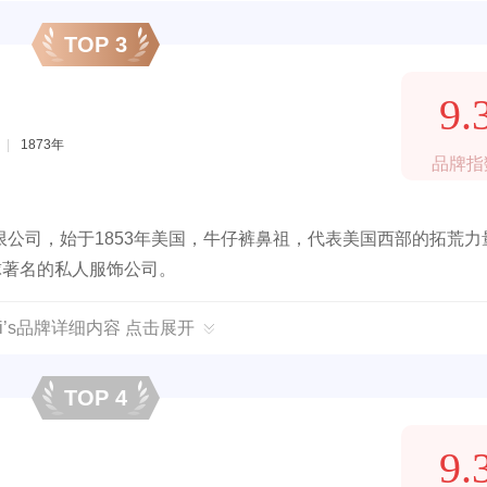
TOP 3
9.
|
1873年
品牌指
公司，始于1853年美国，牛仔裤鼻祖，代表美国西部的拓荒力
球著名的私人服饰公司。
vi’s品牌详细内容 点击展开
TOP 4
9.