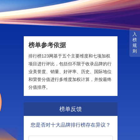
入
榜
榜单参考依据
规
则
排行榜123网基于五个主要维度和七项加权
项目进行评比，包括但不限于收录品牌的行
业美誉度、销量、好评率、历史、国际地位
和荣誉分值进行多维度加权计算，并按最终
分值排序。
榜单反馈
您是否对十大品牌排行榜存在异议？