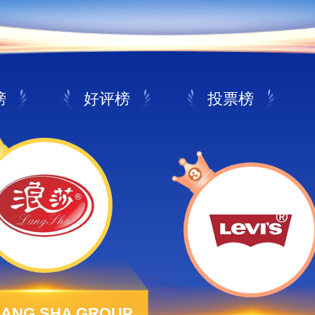
榜
好评榜
投票榜
ANG SHA GROUP