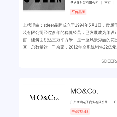
圣迪奥时装有限公司
|
南京
|
平价品牌
上榜理由：sdeer品牌成立于1994年5月1日
装有限公司经过多年的稳健经营，已发展成为集设
亩，建筑面积达三万平方米，是一座风景秀丽的花
区，总数量达一千余家，2012年全系统销售22亿元
SDEE
MO&Co.
广州摩购电子商务有限公司
|
广
中高端品牌