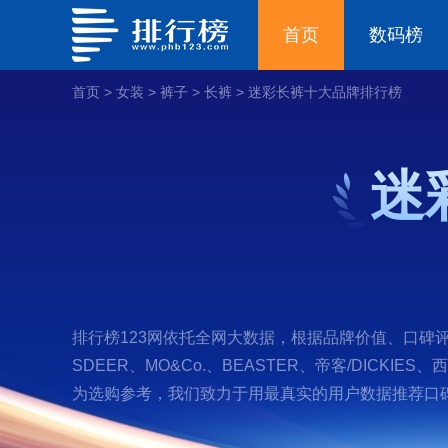
首页
数码榜
首页
>
女装
>
裤子
>
长裤
>
迷彩长裤十大品牌排行榜
迷
排行榜123网依托全网大数据，根据品牌价值、口碑评价等
SDEER、MO&Co.、BEASTER、帝客/DICK
为选购参考，我们致力于用最真实的用户数据推荐口碑