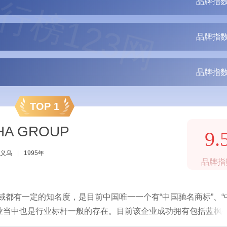
行榜123网
品牌指数
品牌指数
品牌指数
TOP 1
HA GROUP
9.
义乌
|
1995年
品牌指
域都有一定的知名度，是目前中国唯一一个有“中国驰名商标”、“
企业当中也是行业标杆一般的存在。目前该企业成功拥有包括蓝枫
，在国外还开设了贸易公司，是行业当之无愧的翘楚。