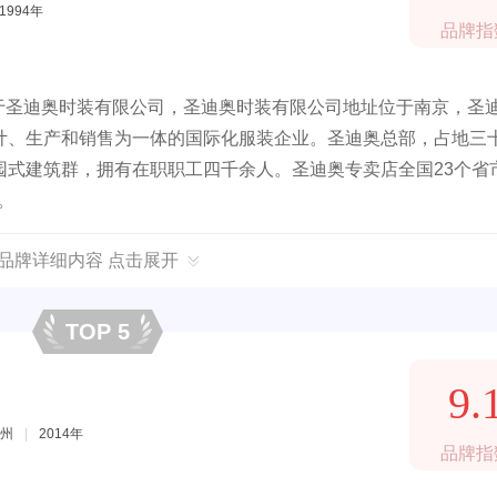
1994年
品牌指
，隶属于圣迪奥时装有限公司，圣迪奥时装有限公司地址位于南京，圣
计、生产和销售为一体的国际化服装企业。圣迪奥总部，占地三
园式建筑群，拥有在职职工四千余人。圣迪奥专卖店全国23个省
。
R品牌详细内容 点击展开
TOP 5
9.
州
|
2014年
品牌指