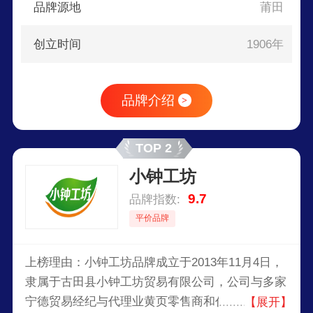
品牌源地
莆田
创立时间
1906年
品牌介绍
>
TOP 2
小钟工坊
9.7
品牌指数:
平价品牌
上榜理由：小钟工坊品牌成立于2013年11月4日，
隶属于古田县小钟工坊贸易有限公司，公司与多家
宁德贸易经纪与代理业黄页零售商和代理商建立了
【展开】