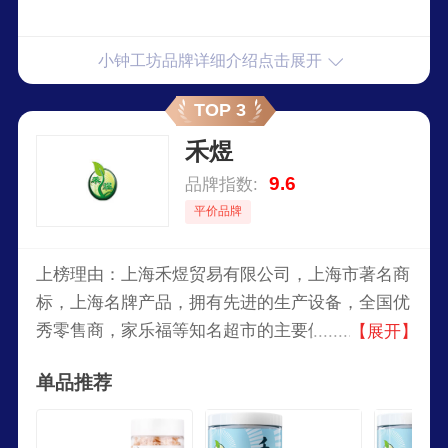
小钟工坊品牌详细介绍点击展开
TOP 3
禾煜
9.6
品牌指数:
平价品牌
上榜理由：上海禾煜贸易有限公司，上海市著名商
标，上海名牌产品，拥有先进的生产设备，全国优
秀零售商，家乐福等知名超市的主要供应商之一。
【展开】
目前公司主要经营南北干货，主要有食用菌、海产
单品推荐
品、粉丝、五谷杂粮、调料等多个系列产品。