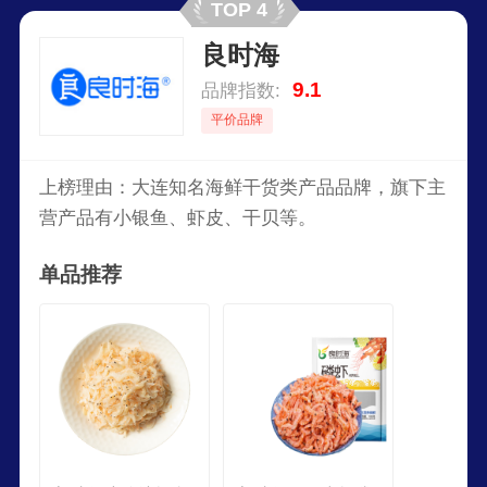
TOP 4
良时海
9.1
品牌指数:
平价品牌
上榜理由：大连知名海鲜干货类产品品牌，旗下主
营产品有小银鱼、虾皮、干贝等。
单品推荐