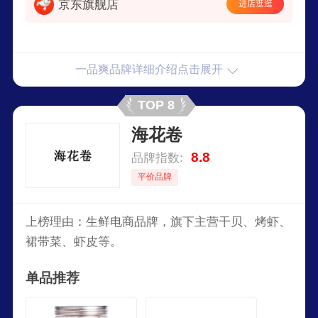
京东旗舰店
进店逛逛
一品爽品牌详细介绍点击展开
TOP 8
海花卷
8.8
品牌指数:
平价品牌
上榜理由：生鲜电商品牌，旗下主营干贝、烤虾、
裙带菜、虾皮等。
单品推荐