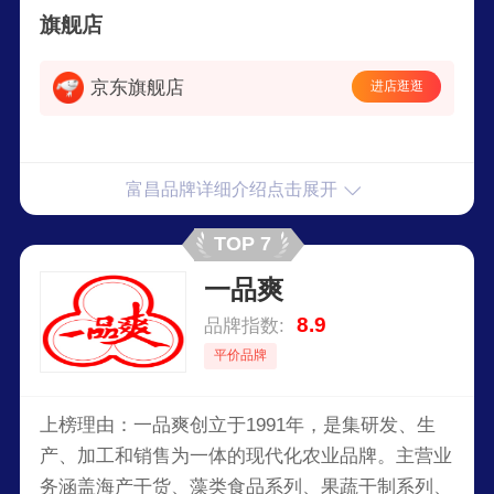
旗舰店
京东旗舰店
进店逛逛
富昌品牌详细介绍点击展开
TOP 7
一品爽
8.9
品牌指数:
平价品牌
上榜理由：一品爽创立于1991年，是集研发、生
产、加工和销售为一体的现代化农业品牌。主营业
务涵盖海产干货、藻类食品系列、果蔬干制系列、