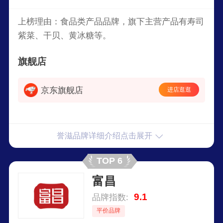
上榜理由：食品类产品品牌，旗下主营产品有寿司
紫菜、干贝、黄冰糖等。
旗舰店
京东旗舰店
进店逛逛
誉滋品牌详细介绍点击展开
TOP 6
富昌
9.1
品牌指数:
平价品牌