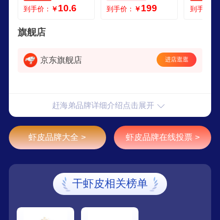
10.6
199
到手价：
￥
到手价：
￥
到手价：
旗舰店
京东旗舰店
进店逛逛
赶海弟品牌详细介绍点击展开
虾皮品牌大全 >
虾皮品牌在线投票 >
干虾皮相关榜单