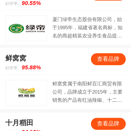
90.55%
好评率:
厦门绿帝生态股份有限公司，始
于1995年，福建省著名商标，知
名的商超精装农业养生食品提供
商，高新技术企业，具备特色农
业养生食品的研发、加工能力，
鲜窝窝
查看品牌
专注于经营具有膳食养生和食疗
95.88%
好评率:
功效的食养产品企业。
鲜窝窝属于南阳鲜百汇商贸有限
公司，品牌成立于2015年，主要
销售的产品有红油辣椒、十二山
珍菌汤包、玉米粒、蜜枣、笋
干、淮山片、菌菇、调味品等产
十月稻田
查看品牌
品。