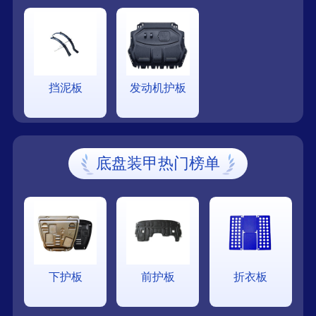
挡泥板
发动机护板
底盘装甲热门榜单
下护板
前护板
折衣板