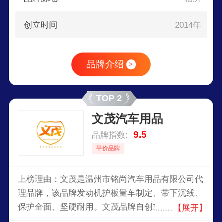
创立时间
2014年
品牌介绍
>
TOP 2
文茂汽车用品
9.5
品牌指数:
平价品牌
上榜理由：文茂是温州市铭尚汽车用品有限公司代
理品牌，该品牌发动机护板量车制定、带下沉线、
保护全面、坚硬耐用。文茂品牌自创立至今，深受
【展开】
广大用户们的喜爱，虽然睿卡已经取得一些不错的