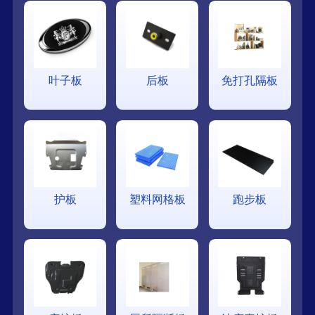
叶子板
后板
免打孔隔板
护板
塑料网格板
跑步板