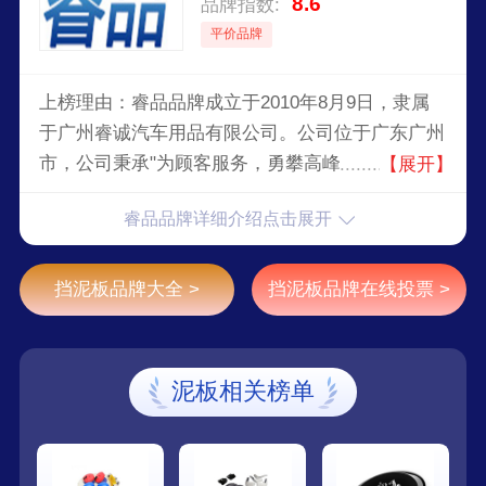
8.6
品牌指数:
平价品牌
上榜理由：睿品品牌成立于2010年8月9日，隶属
于广州睿诚汽车用品有限公司。公司位于广东广州
市，公司秉承"为顾客服务，勇攀高峰"的经营理
【展开】
念，坚持"诚实守信"的原则为广大客户提供优质的
睿品品牌详细介绍点击展开
服务。
挡泥板品牌大全 >
挡泥板品牌在线投票 >
泥板相关榜单