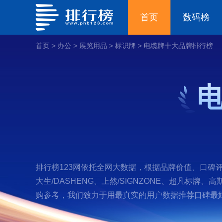
首页
数码榜
首页
>
办公
>
展览用品
>
标识牌
>
电缆牌十大品牌排行榜
排行榜123网依托全网大数据，根据品牌价值、口碑评
大生/DASHENG、上然/SIGNZONE、超凡标
购参考，我们致力于用最真实的用户数据推荐口碑最好