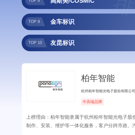
排
高斯美/COSMIC
TOP 8
金车标识
TOP 9
友昆标识
TOP 10
柏年智能
杭州柏年智能光电子股份有限公
中高端品牌
上榜理由：柏年智能隶属于杭州柏年智能光电子股
制作、安装、维护等一体化服务，客户分跨市政、
运会、上海世博会、世界500强品牌连锁企业，为