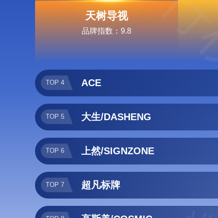
排行
天树导视
品牌指数：9.8
ACE
TOP 4
大生/DASHENG
TOP 5
上然/SIGNZONE
TOP 6
超凡标牌
TOP 7