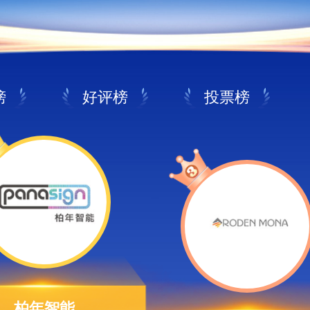
榜
好评榜
投票榜
柏年智能