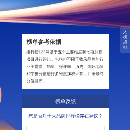
入
榜
榜单参考依据
规
则
排行榜123网基于五个主要维度和七项加权
项目进行评比，包括但不限于收录品牌的行
业美誉度、销量、好评率、历史、国际地位
和荣誉分值进行多维度加权计算，并按最终
分值排序。
榜单反馈
您是否对十大品牌排行榜存在异议？