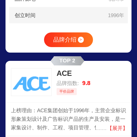
交通、机场、公路、大型公共设施提供智能导视系
统及服务。
创立时间
1996年
品牌介绍
>
TOP 2
ACE
9.8
品牌指数:
平价品牌
上榜理由：ACE集团创始于1996年，主营企业标识
形象策划设计及广告标识产品的生产及安装，是一
家集设计、制作、工程、项目管理、售后服务、贸
【展开】
易为一体，提供与国际知名品牌及国内著名企业相