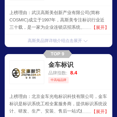
上榜理由：武汉高斯美创新产业有限公司(简称
COSMIC)成立于1997年，高斯美专注标识行业近
三十载，是一家为企业连锁店招系统、导向标识系
【展开】
统、广告灯箱系统、展示道具陈列及环境亮化工
高斯美品牌详细介绍点击展开
程，提供从理念构思、标准设计、生产制造、安装
维护和项目管理一站式服务的专业公司。
TOP 9
金车标识
8.4
品牌指数:
中高端品牌
上榜理由：北京金车光电标识科技有限公司，金车
标识是标识系统工程全案服务商，提供标识系统设
计、研发、生产、安装、售后一站式解决方案。企
【展开】