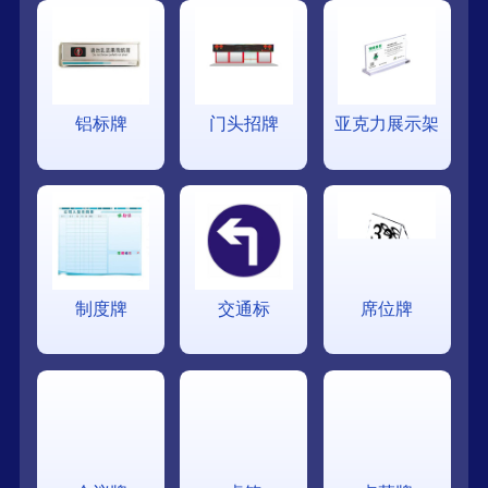
铝标牌
门头招牌
亚克力展示架
制度牌
交通标
席位牌