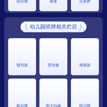
会议牌
桌签
点菜牌
幼儿园班牌相关栏目
报刊架
荧光板
海报架
标识牌
电子白板
指示牌