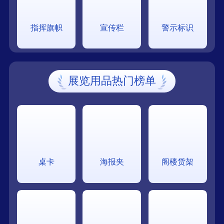
指挥旗帜
宣传栏
警示标识
展览用品热门榜单
桌卡
海报夹
阁楼货架