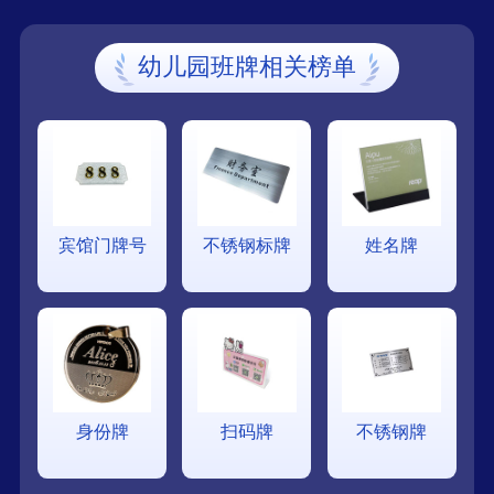
幼儿园班牌相关榜单
宾馆门牌号
不锈钢标牌
姓名牌
身份牌
扫码牌
不锈钢牌