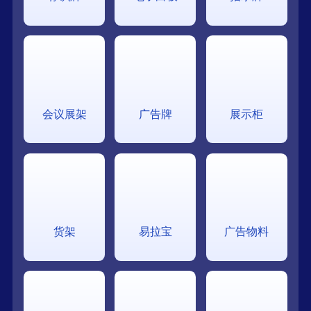
会议展架
广告牌
展示柜
货架
易拉宝
广告物料