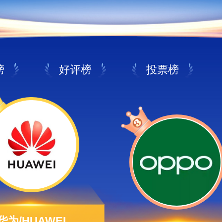
榜
好评榜
投票榜
华为/HUAWEI