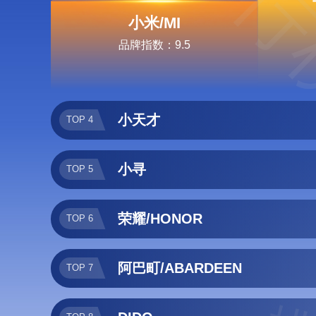
排行
小米/MI
品牌指数：9.5
小天才
TOP 4
小寻
TOP 5
荣耀/HONOR
TOP 6
阿巴町/ABARDEEN
TOP 7