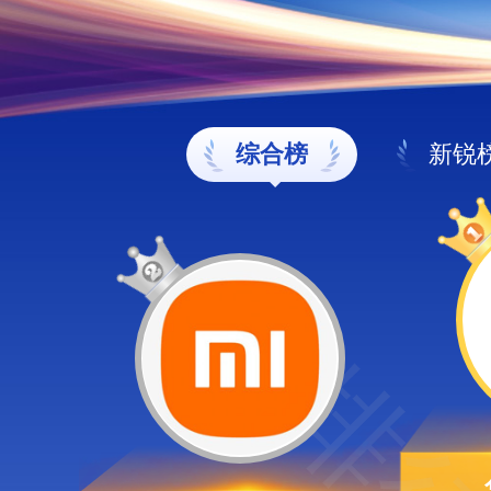
综合榜
新锐