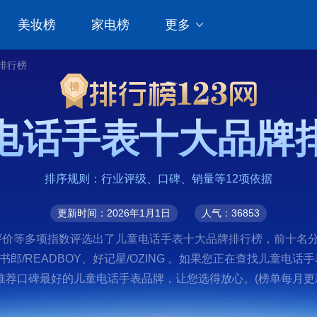
美妆榜
家电榜
更多
排行榜
电话手表十大品牌
排序规则：行业评级、口碑、销量等12项依据
更新时间：2026年1月1日
人气：36853
价等多项指数评选出了儿童电话手表十大品牌排行榜，前十名分别是华
O、读书郎/READBOY、好记星/OZING 。如果您正在查找儿
荐口碑最好的儿童电话手表品牌，让您选得放心。(榜单每月更