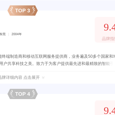
TOP 3
9.
东莞
|
2004年
品牌指
能终端制造商和移动互联网服务提供商，业务遍及50多个国家和
全球用户共享科技之美。致力于为客户提供最先进和最精致的智能手
O品牌详细内容 点击展开
TOP 4
9.