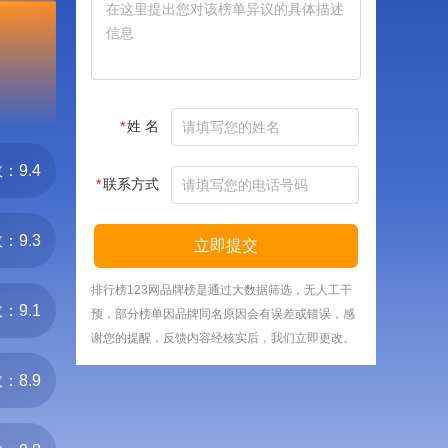
*
姓 名
：9.4
*
联系方式
：9.3
立即提交
排行榜123网品牌榜是通过大数据筛选，无人工干
：9.1
预，部分榜单因品牌同名原因会有误差或错误，感
谢您的提醒，反馈内容经核实后，我们立即更改。
：8.9