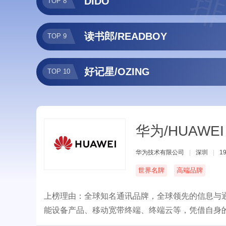
排
DIDO
TOP 8
读书郎/READBOY
TOP 9
好记星/OZING
TOP 10
华为/HUAWEI
华为技术有限公司
|
深圳
|
1
世界名牌
高端品牌
上榜理由：全球知名通讯品牌，全球领先的信息与通
能设备产品、移动宽带终端、终端云等，凭借自身
者，让世界各地享受到技术进步的喜悦，以行践言