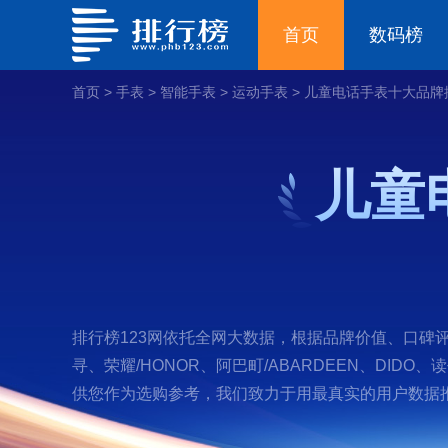
首页
数码榜
首页
>
手表
>
智能手表
>
运动手表
>
儿童电话手表十大品牌
儿童
排行榜123网依托全网大数据，根据品牌价值、口碑评
寻、荣耀/HONOR、阿巴町/ABARDEEN、DID
供您作为选购参考，我们致力于用最真实的用户数据推