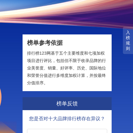
入
榜
榜单参考依据
规
则
排行榜123网基于五个主要维度和七项加权
项目进行评比，包括但不限于收录品牌的行
业美誉度、销量、好评率、历史、国际地位
和荣誉分值进行多维度加权计算，并按最终
分值排序。
榜单反馈
您是否对十大品牌排行榜存在异议？