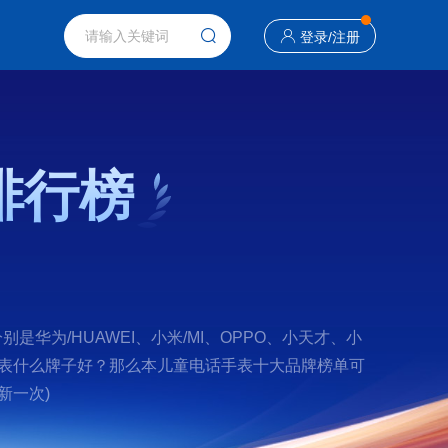
登录
/
注册
排行榜
为/HUAWEI、小米/MI、OPPO、小天才、小
童电话手表什么牌子好？那么本儿童电话手表十大品牌榜单可
新一次)