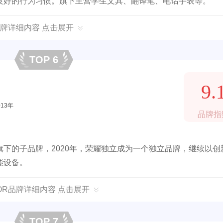
良好的行为习惯。旗下主营学生文具、翻译笔、电话手表等。
牌详细内容 点击展开
TOP 6
9.
013年
品牌指
下的子品牌，2020年，荣耀独立成为一个独立品牌，继续以创
能设备。
NOR品牌详细内容 点击展开
TOP 7