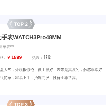
TOP 2
手表WATCH3Pro48MM
,皮革表带
1712
1899
格:
￥
热度：
盘大气，外观很惊艳，做工很好，表带是真皮的，触感非常好，
很简单，容易上手，抬碗亮屏，性价比非常高。
TOP 3