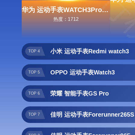
排行
华为 运动手表WATCH3Pro48MM
热度：1712
小米 运动手表Redmi watch3
TOP 4
OPPO 运动手表Watch3
TOP 5
荣耀 智能手表GS Pro
TOP 6
佳明 运动手表Forerunner265S
TOP 7