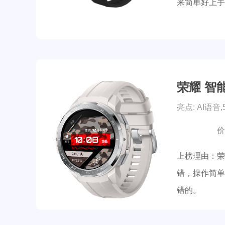
来简单好上手
荣耀 智能
亮点: AI语音
价
上榜理由：荣
错，操作简单
错的。