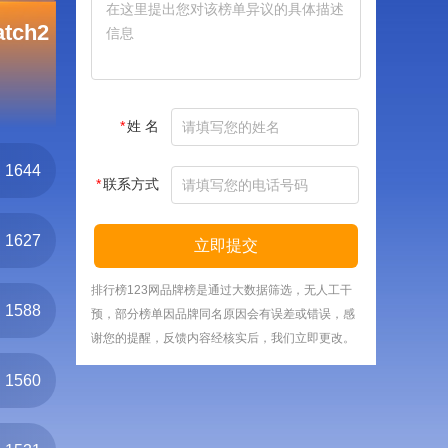
tch2
*
姓 名
1644
*
联系方式
1627
立即提交
排行榜123网品牌榜是通过大数据筛选，无人工干
1588
预，部分榜单因品牌同名原因会有误差或错误，感
谢您的提醒，反馈内容经核实后，我们立即更改。
1560