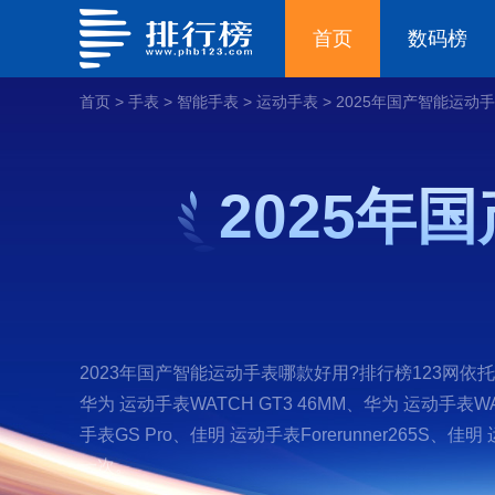
首页
数码榜
首页
>
手表
>
智能手表
>
运动手表
>
2025年国产智能运动
2025年
2023年国产智能运动手表哪款好用?排行榜123网
华为 运动手表WATCH GT3 46MM、华为 运动手表WAT
手表GS Pro、佳明 运动手表Forerunner265S、
一次。