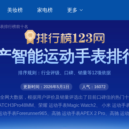
美妆榜
家电榜
更多
手表排行榜前十名
国产智能运动手表
排序规则：行业评级、口碑、销量等12项依据
更新时间：2026年5月1日
人气：16072
依托全网大数据，根据用户评价及销量评选出了目前口碑佳的热门十
CH3Pro48MM、荣耀 运动手表Magic Watch2、 小米 运动手表R
佳明 运动手表Forerunner965、高驰 运动手表APEX 2 Pro