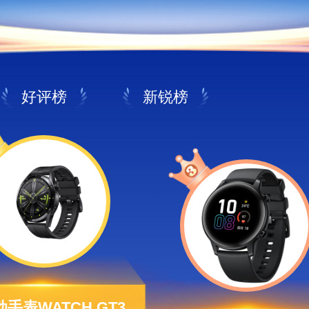
好评榜
新锐榜
华为 运动手表WATCH GT3 46MM