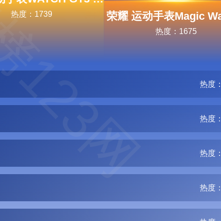
榜123网
热度：1739
荣耀 运动手表Magic Wa
热度：1675
热度：
热度：
热度：
热度：