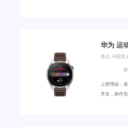
华为 运动
亮点: AI语音
价
上榜理由：表
齐全，操作也