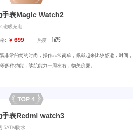
手表Magic Watch2
防水,磁吸充电
1675
699
格:
￥
热度：
观非常的简约时尚，操作非常简单，佩戴起来比较舒适，时间，
等多种功能，续航能力一周左右，物美价廉。
TOP 4
手表Redmi watch3
测,5ATM防水