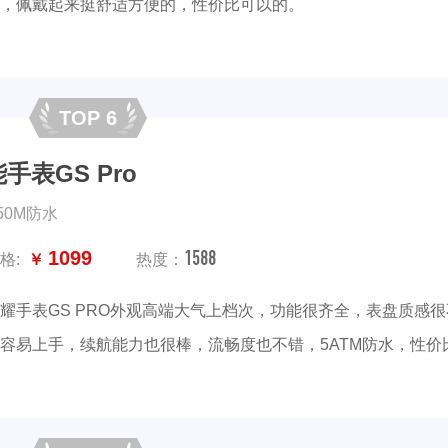
，佩戴起来挺舒适方便的，性价比可以的。
TOP 6
手表GS Pro
,50M防水
1588
1099
格:
￥
热度：
耀手表GS PRO外观高端大气上档次，功能很齐全，表盘质感很
容易上手，续航能力也很棒，流畅度也不错，5ATM防水，性价