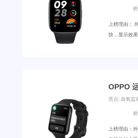
价
上榜理由： 
快，显示效果
OPPO 
亮点: 血氧监
价
上榜理由：外