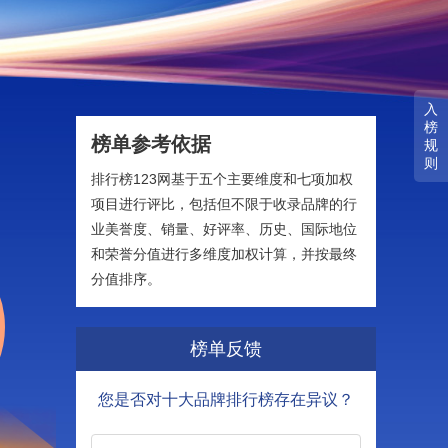
入
榜
榜单参考依据
规
则
排行榜123网基于五个主要维度和七项加权
项目进行评比，包括但不限于收录品牌的行
业美誉度、销量、好评率、历史、国际地位
和荣誉分值进行多维度加权计算，并按最终
分值排序。
榜单反馈
您是否对十大品牌排行榜存在异议？