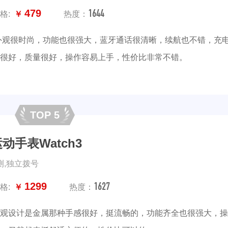
1644
479
格:
￥
热度：
外观很时尚，功能也很强大，蓝牙通话很清晰，续航也不错，充
很好，质量很好，操作容易上手，性价比非常不错。
TOP 5
运动手表Watch3
测,独立拨号
1627
1299
格:
￥
热度：
观设计是金属那种手感很好，挺流畅的，功能齐全也很强大，操