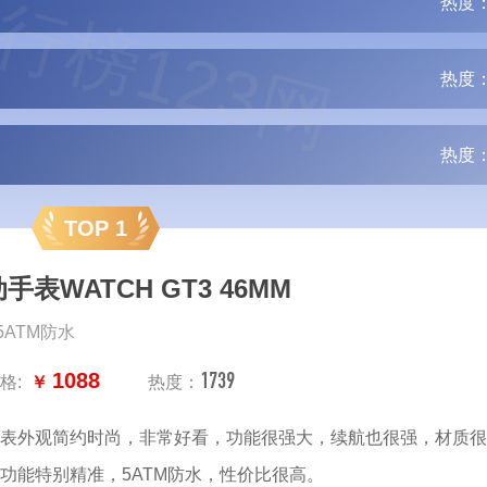
行榜123网
热度：
热度：
热度：
TOP 1
手表WATCH GT3 46MM
,5ATM防水
1739
1088
格:
￥
热度：
表外观简约时尚，非常好看，功能很强大，续航也很强，材质很
功能特别精准，5ATM防水，性价比很高。