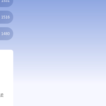
1531
1516
1480
柔