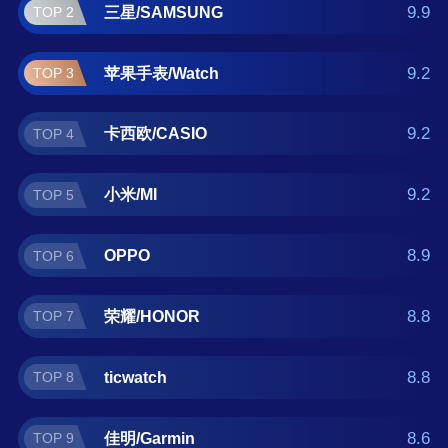
Amazfit 。如果您正在查找多功能手表什么牌子
9.9
三星/SAMSUNG
TOP 2
好？那么本多功能手表十大品牌榜单可供您作
为选购参考，我们致力于用最真实的数据提供
9.2
苹果手表/Watch
TOP 3
多功能手表品牌推荐，让您选得放心。(榜单每
月更新一次)
9.2
卡西欧/CASIO
TOP 4
9.2
小米/MI
TOP 5
8.9
OPPO
TOP 6
8.8
荣耀/HONOR
TOP 7
8.8
ticwatch
TOP 8
8.6
佳明/Garmin
TOP 9