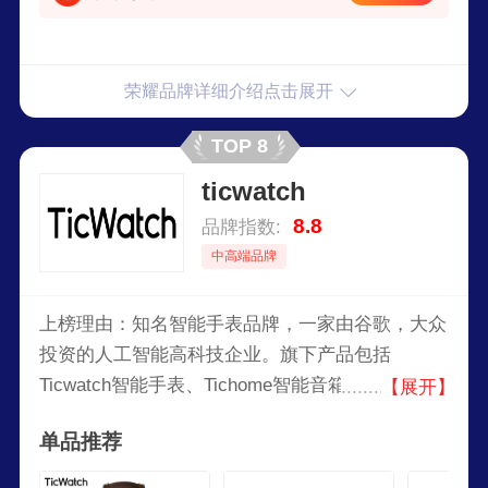
荣耀品牌详细介绍点击展开
TOP 8
ticwatch
8.8
品牌指数:
中高端品牌
上榜理由：知名智能手表品牌，一家由谷歌，大众
投资的人工智能高科技企业。旗下产品包括
Ticwatch智能手表、Tichome智能音箱、Ticmirror
【展开】
智能后视镜、儿童安全智能手表、配件及其他周
单品推荐
边。