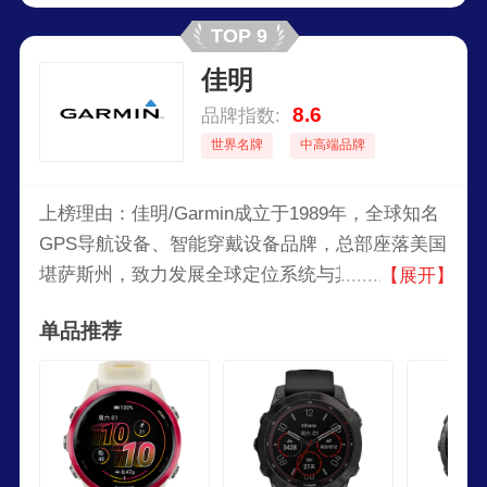
TOP 9
佳明
8.6
品牌指数:
世界名牌
中高端品牌
上榜理由：佳明/Garmin成立于1989年，全球知名
GPS导航设备、智能穿戴设备品牌，总部座落美国
堪萨斯州，致力发展全球定位系统与其他消费性产
【展开】
品。目前主要有航空、航海、车用、户外运动与智
单品推荐
能穿戴五大领域产品。