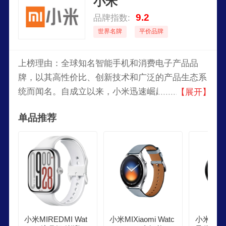
小米
9.2
品牌指数:
世界名牌
平价品牌
上榜理由：全球知名智能手机和消费电子产品品
牌，以其高性价比、创新技术和广泛的产品生态系
统而闻名。自成立以来，小米迅速崛起，成为全球
【展开】
领先的智能手机品牌之一。提供从入门级到旗舰级
单品推荐
的多种智能手机，以及其他智能家居、智能穿戴设
备等产品。
小米MIREDMI Wat
小米MIXiaomi Watc
小米MI