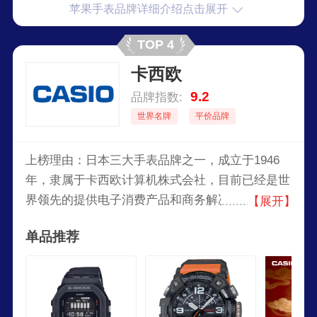
苹果手表品牌详细介绍点击展开
TOP 4
卡西欧
9.2
品牌指数:
世界名牌
平价品牌
上榜理由：日本三大手表品牌之一，成立于1946
年，隶属于卡西欧计算机株式会社，目前已经是世
界领先的提供电子消费产品和商务解决方案的知名
【展开】
厂商。旗下产品包括手表、时钟、电子乐器、计算
单品推荐
器、辞典等各类产品。