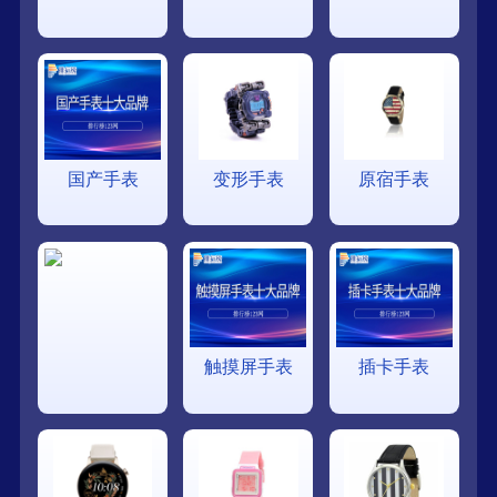
国产手表
变形手表
原宿手表
触摸屏手表
插卡手表