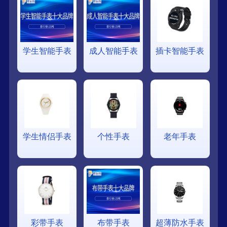
学生智能手表
成人智能手表
插卡智能手表
学生情侣手表
个性手表
老年手表
彩带手表
布带手表
超薄防水手表