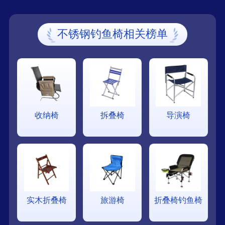
不锈钢钓鱼椅相关榜单
收纳椅
拆叠椅
导演椅
实木折叠椅
旅游椅
折叠椅钓鱼椅