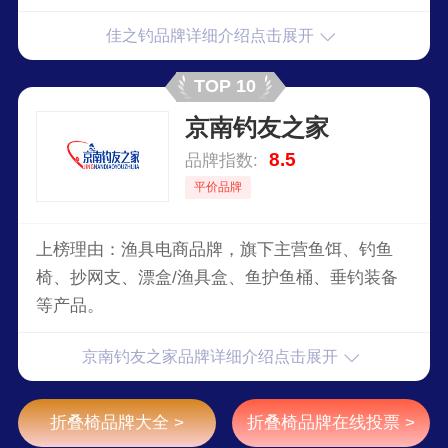
佳之钓品牌详细介绍点击展开
TOP 10
京南钓友之家
8.5
品牌指数:
平价品牌
上榜理由：渔具电商品牌，旗下主营鱼饵、钓鱼
椅、抄网支、漂盒/渔具盒、鱼护鱼桶、垂钓装备
等产品。
京南钓友之家品牌详细介绍点击展开
折叠椅品牌大全 >
折叠椅品牌在线投票 >