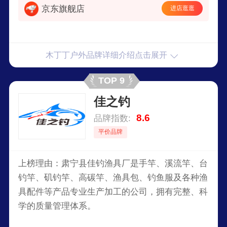
京东旗舰店
进店逛逛
木丁丁户外品牌详细介绍点击展开
TOP 9
佳之钓
8.6
品牌指数:
平价品牌
上榜理由：肃宁县佳钓渔具厂是手竿、溪流竿、台
钓竿、矶钓竿、高碳竿、渔具包、钓鱼服及各种渔
具配件等产品专业生产加工的公司，拥有完整、科
学的质量管理体系。