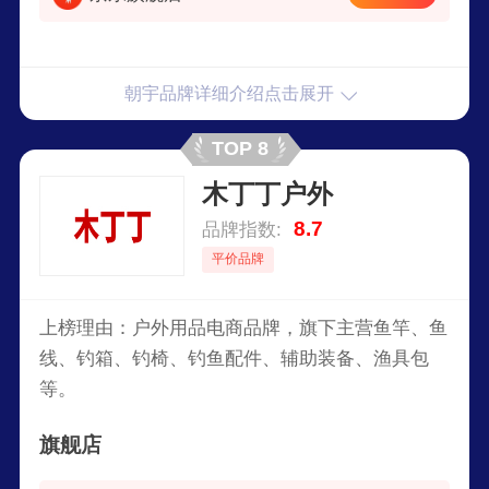
朝宇品牌详细介绍点击展开
TOP 8
木丁丁户外
8.7
品牌指数:
平价品牌
上榜理由：户外用品电商品牌，旗下主营鱼竿、鱼
线、钓箱、钓椅、钓鱼配件、辅助装备、渔具包
等。
旗舰店