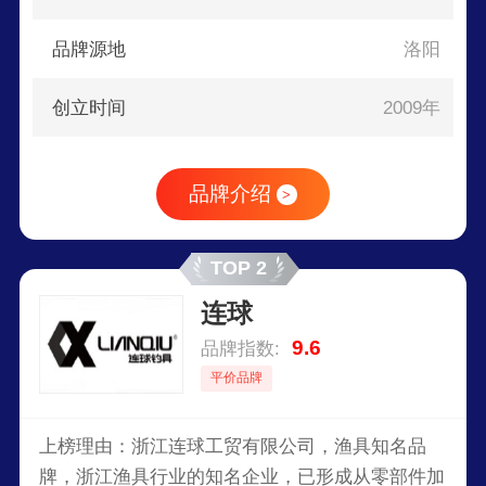
品牌源地
洛阳
创立时间
2009年
品牌介绍
>
TOP 2
连球
9.6
品牌指数:
平价品牌
上榜理由：浙江连球工贸有限公司，渔具知名品
牌，浙江渔具行业的知名企业，已形成从零部件加