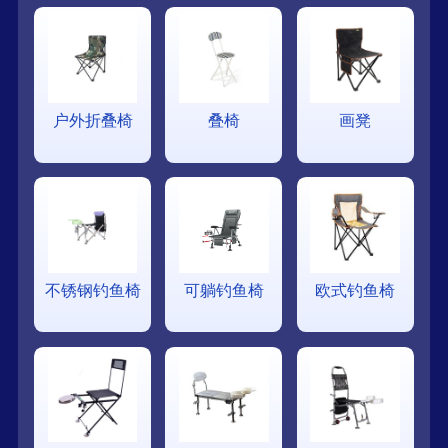
户外折叠椅
叠椅
画凳
不锈钢钓鱼椅
可躺钓鱼椅
欧式钓鱼椅