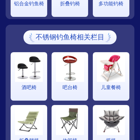
铝合金钓鱼椅
折叠钓椅
多功能钓椅
不锈钢钓鱼椅相关栏目
酒吧椅
吧台椅
儿童餐椅