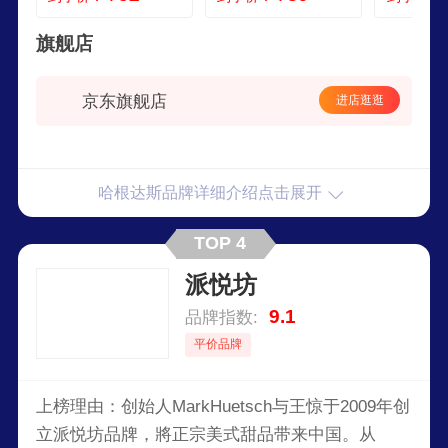
旗舰店
京东旗舰店
进店逛逛
哈根达斯品牌详细介绍点击展开
TOP 4
派悦坊
9.1
品牌指数:
平价品牌
上榜理由：创始人MarkHuetsch与王惊于2009年创
立派悦坊品牌，將正宗美式甜品带来中国。从