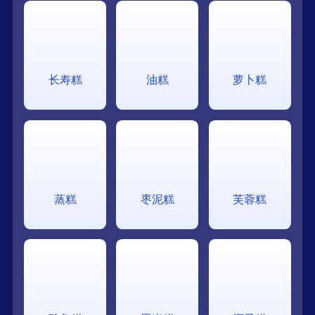
长寿糕
油糕
萝卜糕
蒸糕
枣泥糕
芙蓉糕