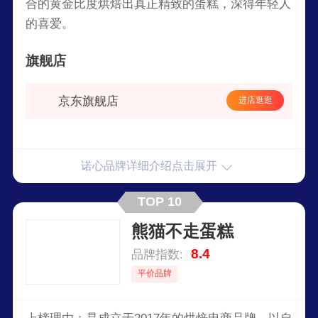
合的黄金比度烘焙出真正精致的蛋糕，深得年轻人
的喜爱。
旗舰店
京东旗舰店
进店逛逛
诺心品牌详细介绍点击展开
TOP 10
熊猫不走蛋糕
8.4
品牌指数:
平价品牌