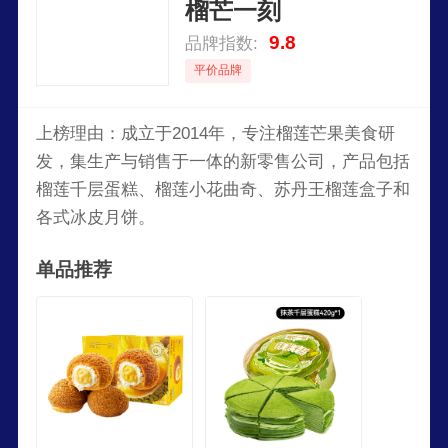
榴芒一刻
9.8
品牌指数:
平价品牌
上榜理由：成立于2014年，专注榴莲芒果美食研
发，集生产与销售于一体的新零售公司，产品包括
榴莲千层蛋糕、榴莲小花曲奇、苏丹王榴莲盒子和
各式冰皮月饼。
单品推荐