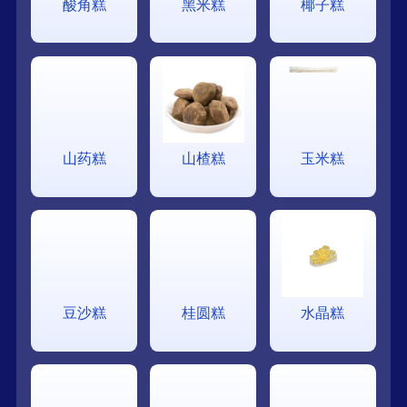
酸角糕
黑米糕
椰子糕
山药糕
山楂糕
玉米糕
豆沙糕
桂圆糕
水晶糕