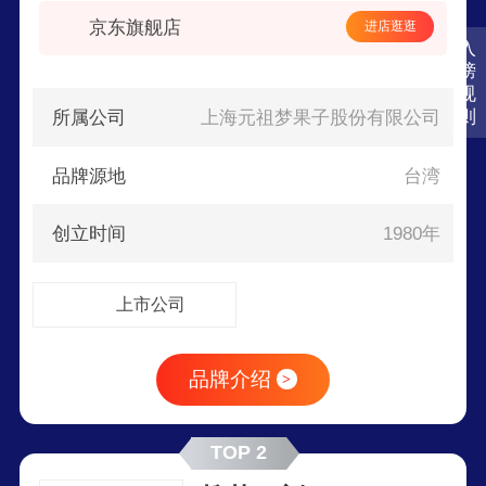
京东旗舰店
进店逛逛
入
榜
规
则
所属公司
上海元祖梦果子股份有限公司
品牌源地
台湾
创立时间
1980年
上市公司
品牌介绍
>
TOP 2