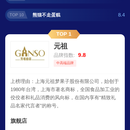
8.4
熊猫不走蛋糕
TOP 10
TOP 1
元祖
9.8
品牌指数:
中高端品牌
上榜理由：上海元祖梦果子股份有限公司，始创于
1980年台湾，上海市著名商标，全国食品加工业的
佼佼者和礼品消费的风向标，在国内享有“精致礼
品名家代言者”的称号。
旗舰店