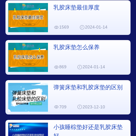
乳胶床垫最佳厚度
1569
2024-01-14
乳胶床垫怎么保养
869
2024-01-14
弹簧床垫和乳胶床垫的区别
709
2023-12-10
小孩睡棕垫好还是乳胶床垫
好