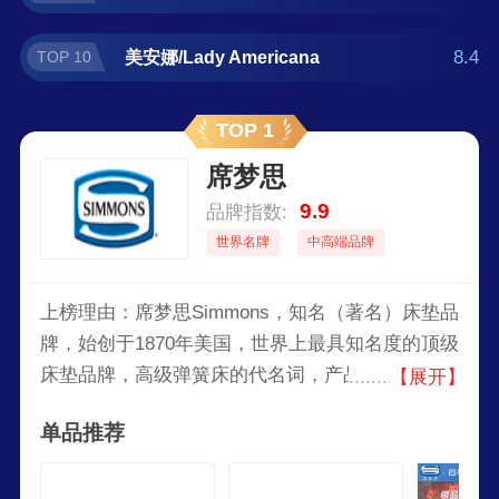
8.4
美安娜/Lady Americana
TOP 10
TOP 1
席梦思
9.9
品牌指数:
世界名牌
中高端品牌
上榜理由：席梦思Simmons，知名（著名）床垫品
牌，始创于1870年美国，世界上最具知名度的顶级
床垫品牌，高级弹簧床的代名词，产品行销世界各
【展开】
地，曾被众多国家皇室成员及名人所使用和喜爱。
单品推荐