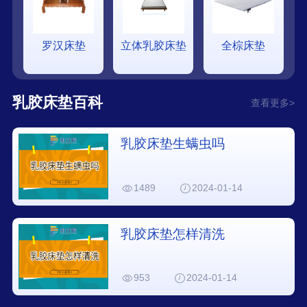
罗汉床垫
立体乳胶床垫
全棕床垫
乳胶床垫百科
查看更多>
乳胶床垫生螨虫吗
1489
2024-01-14
乳胶床垫怎样清洗
953
2024-01-14