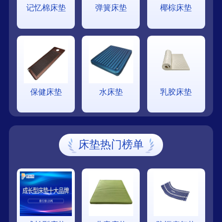
记忆棉床垫
弹簧床垫
椰棕床垫
保健床垫
水床垫
乳胶床垫
床垫热门榜单