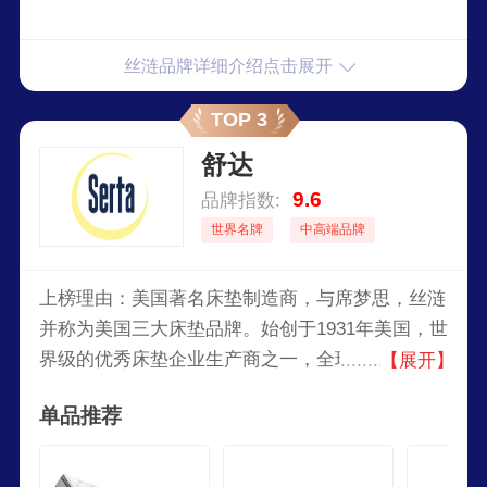
丝涟品牌详细介绍点击展开
TOP 3
舒达
9.6
品牌指数:
世界名牌
中高端品牌
上榜理由：美国著名床垫制造商，与席梦思，丝涟
并称为美国三大床垫品牌。始创于1931年美国，世
界级的优秀床垫企业生产商之一，全球较大的床垫
【展开】
制造商之一，美国销量领先的床垫品牌，世界级完
单品推荐
美睡眠的典范,