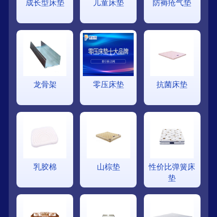
成长型床垫
儿童床垫
防褥疮气垫
龙骨架
零压床垫
抗菌床垫
乳胶棉
山棕垫
性价比弹簧床
垫