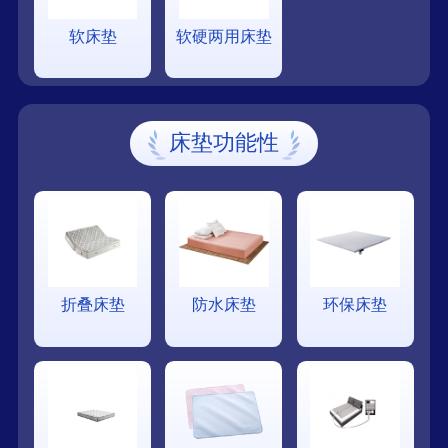
软床垫
软硬两用床垫
床垫功能性
折叠床垫
防水床垫
环保床垫