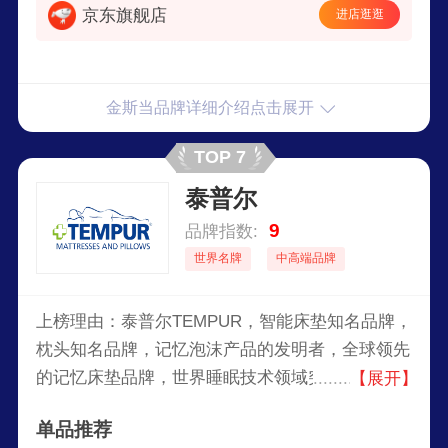
京东旗舰店
进店逛逛
金斯当品牌详细介绍点击展开
TOP 7
泰普尔
9
品牌指数:
世界名牌
中高端品牌
上榜理由：泰普尔TEMPUR，智能床垫知名品牌，
枕头知名品牌，记忆泡沫产品的发明者，全球领先
的记忆床垫品牌，世界睡眠技术领域突破的先驱，
【展开】
美国航天基金会认证的床垫和枕头品牌。
单品推荐