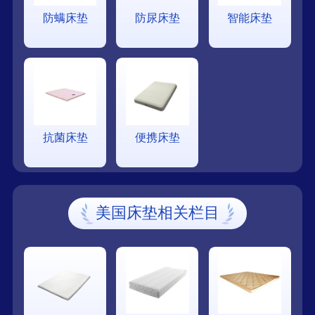
防螨床垫
防尿床垫
智能床垫
抗菌床垫
便携床垫
美国床垫相关栏目