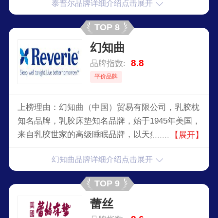
泰普尔品牌详细介绍点击展开
TOP 8
幻知曲
8.8
品牌指数:
平价品牌
上榜理由：幻知曲（中国）贸易有限公司，乳胶枕
知名品牌，乳胶床垫知名品牌，始于1945年美国，
来自乳胶世家的高级睡眠品牌，以天然、舒适、环
【展开】
保的豪华寝具闻名，专业致力于研究开发高品质睡
幻知曲品牌详细介绍点击展开
眠相关产品的公司。
TOP 9
蕾丝