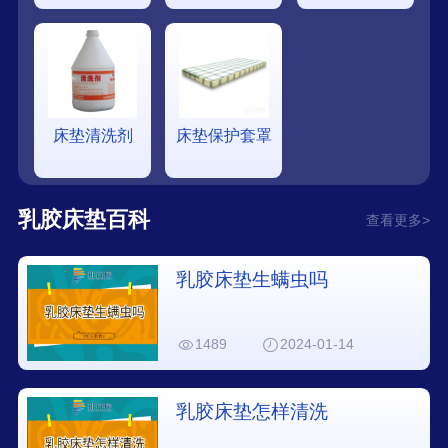
床垫清洗剂
床垫保护套罩
乳胶床垫百科
查看更多>
乳胶床垫生螨虫吗
1489
2024-01-14
乳胶床垫怎样清洗