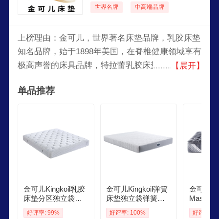
世界名牌
中高端品牌
上榜理由：金可儿，世界著名床垫品牌，乳胶床垫
知名品牌，始于1898年美国，在脊椎健康领域享有
极高声誉的床具品牌，特拉蕾乳胶床垫知名企业，
【展开】
健康、舒适、高品质床具代表品牌，全球著名的床
单品推荐
具制造商。
金可儿Kingkoil乳胶
金可儿Kingkoil弹簧
金可儿Kin
床垫分区独立袋弹
床垫独立袋弹簧偏
Master C
簧偏硬护脊18x2米
硬护脊18米2米五星
胶床垫七
好评率: 99%
好评率: 100%
好评率: 1
五星酒店护脊20升
酒店睡感 切尔西 切
簧床垫1