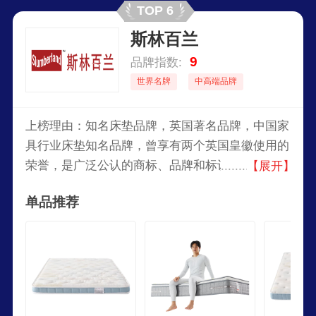
TOP 6
斯林百兰
9
品牌指数:
世界名牌
中高端品牌
上榜理由：知名床垫品牌，英国著名品牌，中国家
具行业床垫知名品牌，曾享有两个英国皇徽使用的
荣誉，是广泛公认的商标、品牌和标识。于1940年
【展开】
获得英国国王乔治六世授权加冕，又获得英国女王
单品推荐
伊丽莎白二世及其皇母的皇家授权加冕，曾享有两
个英国皇徽使用的荣誉，使斯林百兰成为广泛公认
的商标、品牌和标识。