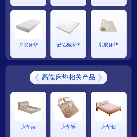
弹簧床垫
记忆棉床垫
乳胶床垫
高端床垫相关产品
床垫架
床垫褥
床垫套