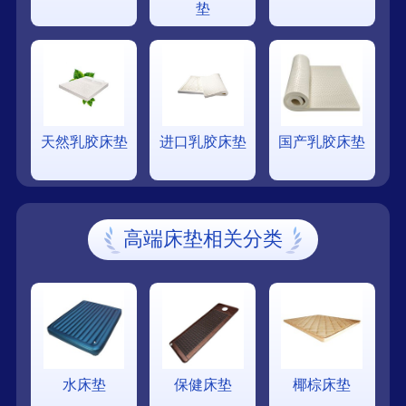
垫
天然乳胶床垫
进口乳胶床垫
国产乳胶床垫
高端床垫相关分类
水床垫
保健床垫
椰棕床垫