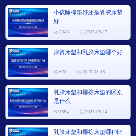
小孩睡棕垫好还是乳胶床垫
好
2043
2023-08-17
弹簧床垫和乳胶床垫哪个好
623
2023-08-16
乳胶床垫和椰棕床垫的区别
是什么
1654
2023-08-14
乳胶床垫和椰棕床垫哪种比