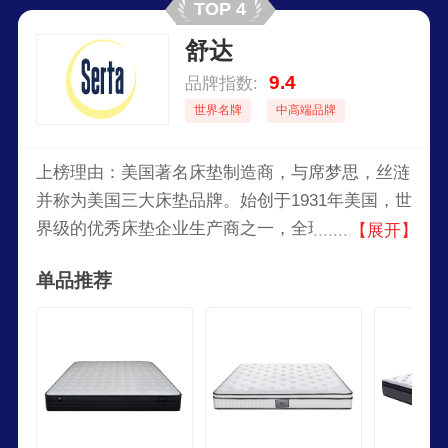
TOP 4
舒达
9.4
品牌指数:
世界名牌
中高端品牌
上榜理由：美国著名床垫制造商，与席梦思，丝涟
并称为美国三大床垫品牌。始创于1931年美国，世
界级的优秀床垫企业生产商之一，全球较大的床垫
【展开】
制造商之一，美国销量领先的床垫品牌，世界级完
单品推荐
美睡眠的典范,