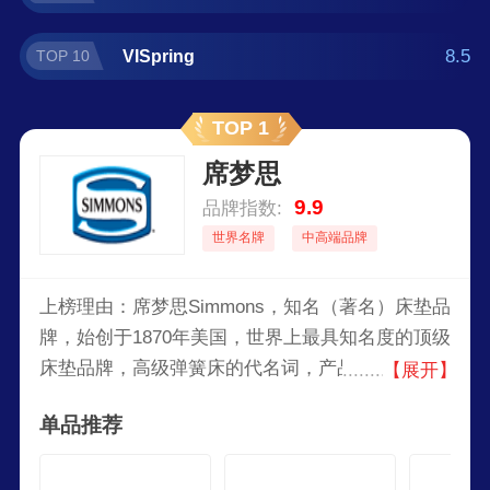
8.5
VISpring
TOP 10
TOP 1
席梦思
9.9
品牌指数:
世界名牌
中高端品牌
上榜理由：席梦思Simmons，知名（著名）床垫品
牌，始创于1870年美国，世界上最具知名度的顶级
床垫品牌，高级弹簧床的代名词，产品行销世界各
【展开】
地，曾被众多国家皇室成员及名人所使用和喜爱。
单品推荐