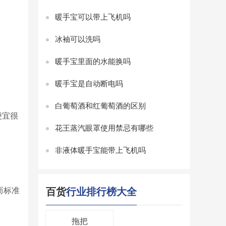
暖手宝可以带上飞机吗
冰袖可以洗吗
暖手宝里面的水能换吗
暖手宝是自动断电吗
白葡萄酒和红葡萄酒的区别
便宜很
花王蒸汽眼罩使用禁忌有哪些
非液体暖手宝能带上飞机吗
而标准
百货
行业排行榜大全
拖把