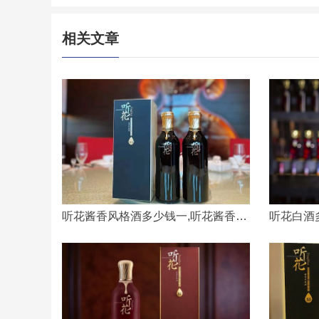
相关文章
听花酱香风格酒多少钱一,听花酱香白酒价格一览表