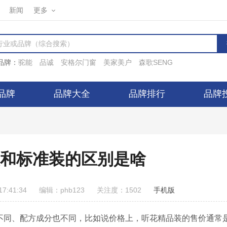
新闻
更多
品牌：
驼能
品诚
安格尔门窗
美家美户
森歌SENG
品牌
品牌大全
品牌排行
品牌
和标准装的区别是啥
7:41:34
编辑：phb123
关注度：1502
手机版
不同、配方成分也不同，比如说价格上，听花精品装的售价通常