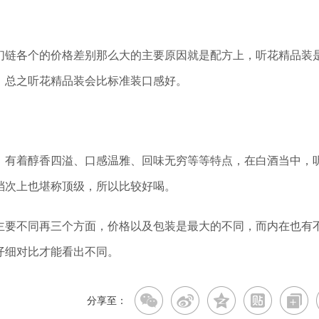
们链各个的价格差别那么大的主要原因就是配方上，听花精品装
，总之听花精品装会比标准装口感好。
，有着醇香四溢、口感温雅、回味无穷等等特点，在白酒当中，
档次上也堪称顶级，所以比较好喝。
主要不同再三个方面，价格以及包装是最大的不同，而内在也有
仔细对比才能看出不同。
分享至：