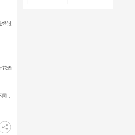
是经过
听花酒
不同，