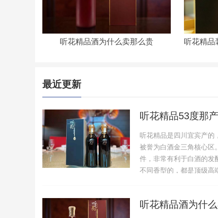
听花精品酒为什么卖那么贵
最近更新
听花精品53度那
听花精品是四川宜宾产的
被誉为白酒金三角核心区
件，非常有利于白酒的发
不同香型的，都是顶级高
听花精品酒为什么