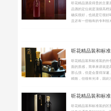
听花精品酒卖得贵的主要
品酒的定位就是顶级高档
确实很好，也就是它很好
且还有一些独有的专利技
听花精品装和标准
听花精品装和标准装的外
面的质感，简单来讲就是
那么强，但是会显得深邃
精致，但很有光泽，因此
听花精品装和标准
听花精品装和标准装的区