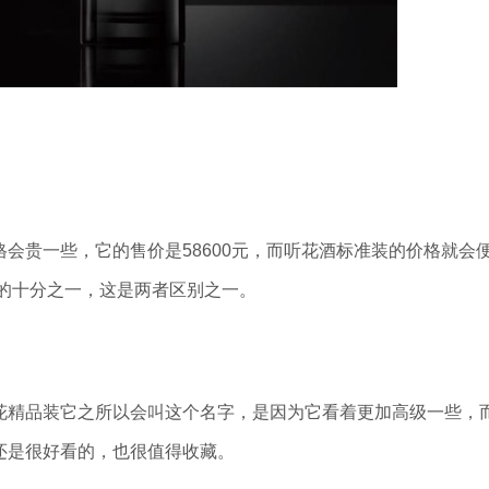
会贵一些，它的售价是58600元，而听花酒标准装的价格就会
格的十分之一，这是两者区别之一。
花精品装它之所以会叫这个名字，是因为它看着更加高级一些，
还是很好看的，也很值得收藏。