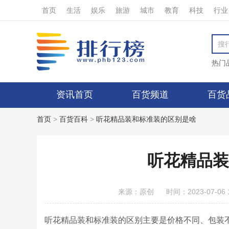
首页
生活
娱乐
旅游
城市
教育
科技
行业
热门
资讯首页
百货频道
百货
首页
>
百货百科
>
听花精品装和标准装的区别是啥
听花精品装
来源：原创
时间：2023-07-06 1
听花精品装和标准装的区别主要是价格不同、包装