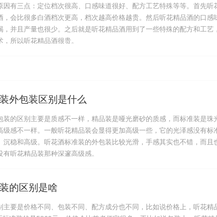
原因有三点：定位档次很高、口感味道很好、配方工艺特殊等等。首先听
酒，会比很多白酒档次更高，档次越高价格越贵。然后听花精品酒的口感
喝，并且产量也很少。之后就是听花精品酒用到了一些特殊的配方和工艺
术，所以听花精品酒很贵。
装外包装区别是什么
包装的区别主要是质感不一样，精品装是哑光磨砂的质感，而标准装是珠
高级感不一样。一般听花精品装会显得更加高级一些，它的光泽感没有标
、沉稳和高级。听花酒标准装的外包装比较光滑，手感其实也不错，而且
没有听花精品装那种深邃高级感。
装的区别是啥
别主要是价格不同、包装不同、配方成分也不同，比如说价格上，听花精