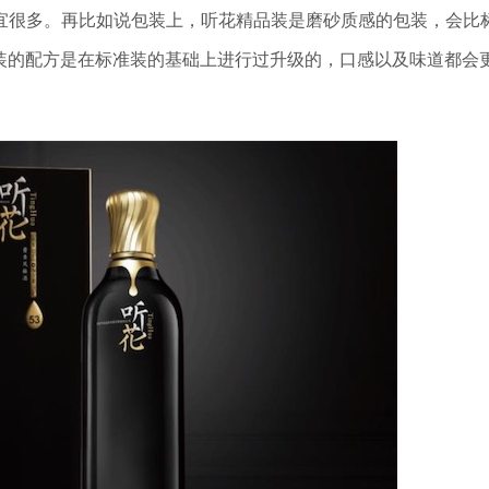
者便宜很多。再比如说包装上，听花精品装是磨砂质感的包装，会比
装的配方是在标准装的基础上进行过升级的，口感以及味道都会