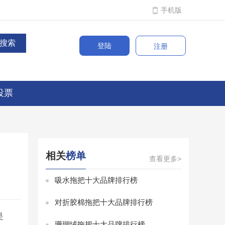
手机版
登陆
注册
投票
相关
榜单
查看更多>
吸水拖把十大品牌排行榜
对折胶棉拖把十大品牌排行榜
是
珊瑚绒拖把十大品牌排行榜