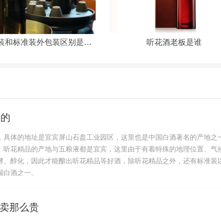
听花精品装和标准装外包装区别是什么
听花酒老板是谁
产的
，具体的地址是宜宾屏山石盘工业园区，这里也是中国白酒著名的产地之
。听花精品的产地与五粮液都是宜宾，这里由于有着特殊的地理位置、气
酵、醇化，因此才能酿出听花精品等好酒，除听花精品之外，还有标准装
端白酒之一。
卖那么贵